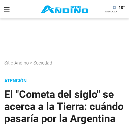
10
°
Sitio Andino
>
Sociedad
ATENCIÓN
El "Cometa del siglo" se
acerca a la Tierra: cuándo
pasaría por la Argentina