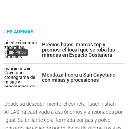
LEE ADEMÁS
Precios bajos, marcas top y
promos: el local que se roba las
VIDEO
miradas en Espacio Costanera
Mendoza honra a San Cayetano
con misas y procesiones
Desde su descubrimiento, el cometa Tsuchinshan-
ATLAS ha cautivado a astrónomos y aficionados por
igual. Su brillante cola, formada por gas y polvo
ionizado, se extiende por millones de kilómetros y es