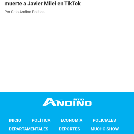
muerte a Javier Milei en TikTok
Por Sitio Andino Política
INICIO
POLÍTICA
ECONOMÍA
POLICIALES
DEPARTAMENTALES
DEPORTES
MUCHO SHOW