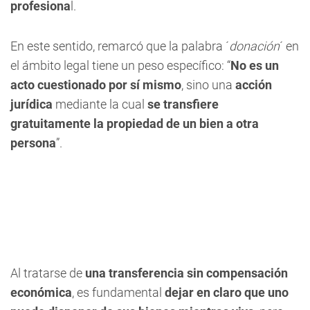
profesiona
l.
En este sentido, remarcó que la palabra ´
donación
´ en
el ámbito legal tiene un peso específico: “
No es un
acto cuestionado por sí mismo
, sino una
acción
jurídica
mediante la cual
se transfiere
gratuitamente la propiedad de un bien a otra
persona
”.
Al tratarse de
una transferencia sin compensación
económica
, es fundamental
dejar en claro que uno