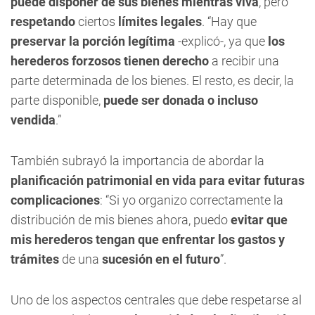
puede disponer de sus bienes mientras viva
, pero
respetando
ciertos
límites legales
. “Hay que
preservar la porción legítima
-explicó-, ya que
los
herederos forzosos tienen derecho
a recibir una
parte determinada de los bienes. El resto, es decir, la
parte disponible,
puede ser donada o incluso
vendida
.”
También subrayó la importancia de abordar la
planificación patrimonial en vida para evitar futuras
complicaciones
: “Si yo organizo correctamente la
distribución de mis bienes ahora, puedo
evitar que
mis herederos tengan que enfrentar los gastos y
trámites
de una
sucesión en el futuro
”.
Uno de los aspectos centrales que debe respetarse al