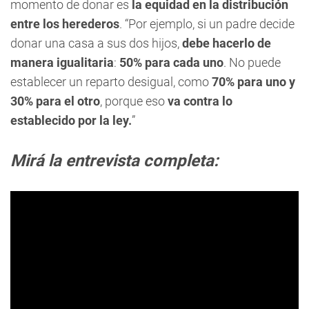
momento de donar es
la equidad en la distribución
entre los herederos
. “Por ejemplo, si un padre decide
donar una casa a sus dos hijos,
debe hacerlo de
manera igualitaria
:
50% para cada uno
. No puede
establecer un reparto desigual, como
70% para uno y
30% para el otro
, porque eso
va contra lo
establecido por la ley.
”
Mirá la entrevista completa: