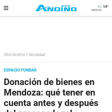
14
°
Sitio Andino
>
Sociedad
ESPACIO FUNDAR
Donación de bienes en
Mendoza: qué tener en
cuenta antes y después