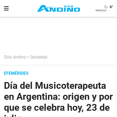
6
°
Sitio Andino
>
Sociedad
EFEMÉRIDES
Día del Musicoterapeuta
en Argentina: origen y por
que se celebra hoy, 23 de