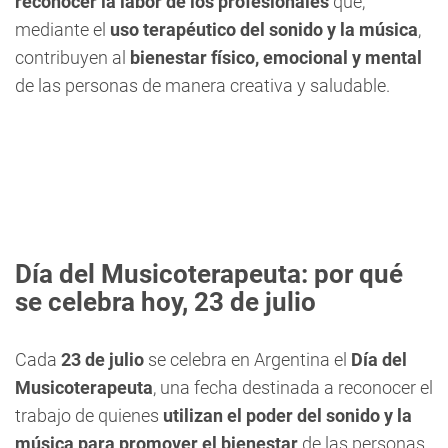
reconocer la labor de los profesionales
que,
mediante el
uso terapéutico del sonido y la música
,
contribuyen al
bienestar físico, emocional y mental
de las personas de manera creativa y saludable.
Día del Musicoterapeuta: por qué
se celebra hoy, 23 de julio
Cada
23 de julio
se celebra en Argentina el
Día del
Musicoterapeuta
, una fecha destinada a reconocer el
trabajo de quienes
utilizan el poder del sonido y la
música para promover el bienestar
de las personas.