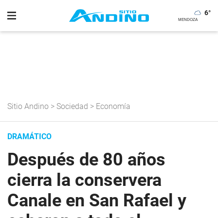
6
°
Sitio Andino
>
Sociedad
>
Economía
DRAMÁTICO
Después de 80 años
cierra la conservera
Canale en San Rafael y