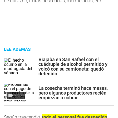
de durazno, frutas desecadas, mermeladas, etc.
LEE ADEMÁS
Viajaba en San Rafael con el
cuádruple de alcohol permitido y
volcó con su camioneta: quedó
detenido
La cosecha terminó hace meses,
pero algunos productores recién
VIDEO
empiezan a cobrar
Según trascendió,
todo el personal fue despedido
.