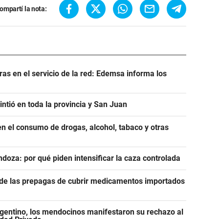
ompartí la nota:
as en el servicio de la red: Edemsa informa los
ntió en toda la provincia y San Juan
n el consumo de drogas, alcohol, tabaco y otras
ndoza: por qué piden intensificar la caza controlada
n de las prepagas de cubrir medicamentos importados
gentino, los mendocinos manifestaron su rechazo al