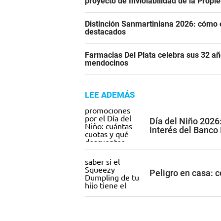
proyecto de Inviolabilidad de la Propi
Distinción Sanmartiniana 2026: cómo 
destacados
Farmacias Del Plata celebra sus 32 añ
mendocinos
LEE ADEMÁS
Día del Niño 2026
interés del Banco
Peligro en casa: 