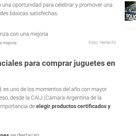
o una oportunidad para celebrar y promover una
ades básicas satisfechas.
Foto: Yemel Fil
a mejoría
iales para comprar juguetes en
dad, es uno de los momentos del año con mayor
 eso, desde la CAIJ (Cámara Argentina de la
 importancia de
elegir productos certificados y
ones
se destacan: