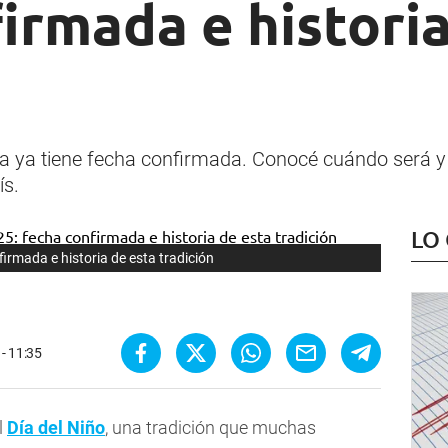
irmada e historia
na ya tiene fecha confirmada. Conocé cuándo será y l
ís.
LO
irmada e historia de esta tradición
 - 11:35
l
Día del Niño
, una tradición que muchas