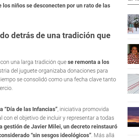
e los niños se desconecten por un rato de las
cado detrás de una tradición que
 con una larga tradición que
se remonta a los
ustria del juguete organizaba donaciones para
l tiempo se consolidó como una fecha clave tanto
ercio.
a “Día de las Infancias”
, iniciativa promovida
l con el objetivo de incluir y representar a todas
a gestión de Javier Milei, un decreto reinstauró
 considerado “sin sesgos ideológicos”
. Más allá