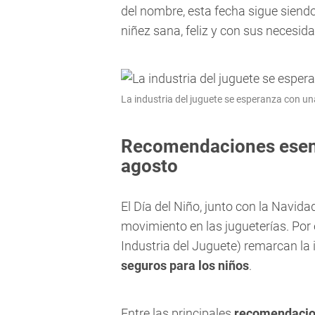
del nombre, esta fecha sigue siend
niñez sana, feliz y con sus necesid
La industria del juguete se esperanza con un
Recomendaciones esenc
agosto
El Día del Niño, junto con la Navi
movimiento en las jugueterías. Por
Industria del Juguete) remarcan la
seguros para los niños
.
Entre las principales
recomendaci