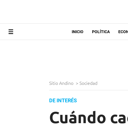
INICIO
POLÍTICA
ECO
Sitio Andino
>
Sociedad
DE INTERÉS
Cuándo cae