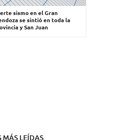
erte sismo en el Gran
ndoza se sintió en toda la
ovincia y San Juan
S MÁS LEÍDAS