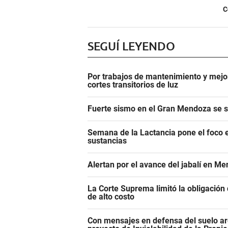
C
SEGUÍ LEYENDO
Por trabajos de mantenimiento y mejor
cortes transitorios de luz
Fuerte sismo en el Gran Mendoza se si
Semana de la Lactancia pone el foco e
sustancias
Alertan por el avance del jabalí en Me
La Corte Suprema limitó la obligació
de alto costo
Con mensajes en defensa del suelo ar