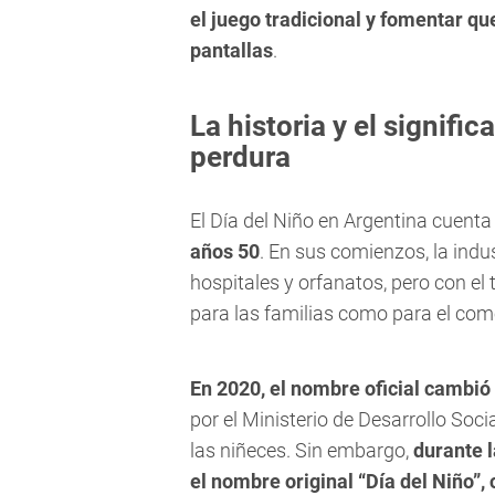
el juego tradicional y fomentar qu
pantallas
.
La historia y el signifi
perdura
El Día del Niño en Argentina cuenta
años 50
. En sus comienzos, la ind
hospitales y orfanatos, pero con e
para las familias como para el com
En 2020, el nombre oficial cambió 
por el Ministerio de Desarrollo Socia
las niñeces. Sin embargo,
durante l
el nombre original “Día del Niño”,