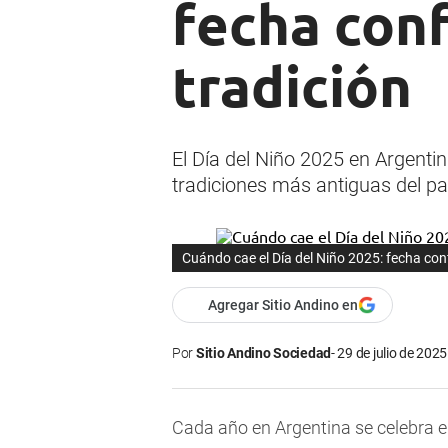
fecha conf
tradición
El Día del Niño 2025 en Argenti
tradiciones más antiguas del pa
Cuándo cae el Día del Niño 2025: fecha conf
Agregar Sitio Andino en
Por
Sitio Andino Sociedad
29 de julio de 2025
Cada año en Argentina se celebra e