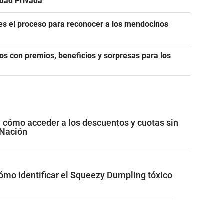
edad Privada
es el proceso para reconocer a los mendocinos
os con premios, beneficios y sorpresas para los
: cómo acceder a los descuentos y cuotas sin
 Nación
cómo identificar el Squeezy Dumpling tóxico