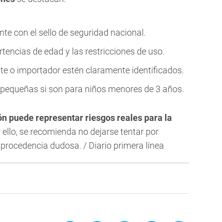
nte con el sello de seguridad nacional.
tencias de edad y las restricciones de uso.
te o importador estén claramente identificados.
s pequeñas si son para niños menores de 3 años.
ón puede representar riesgos reales para la
r ello, se recomienda no dejarse tentar por
procedencia dudosa. / Diario primera línea