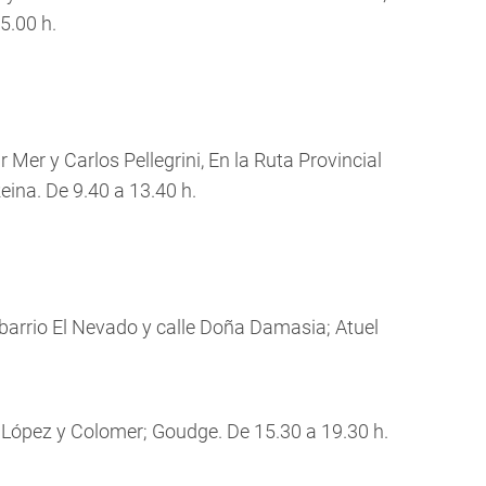
5.00 h.
Mer y Carlos Pellegrini, En la Ruta Provincial
ina. De 9.40 a 13.40 h.
 barrio El Nevado y calle Doña Damasia; Atuel
o, López y Colomer; Goudge. De 15.30 a 19.30 h.