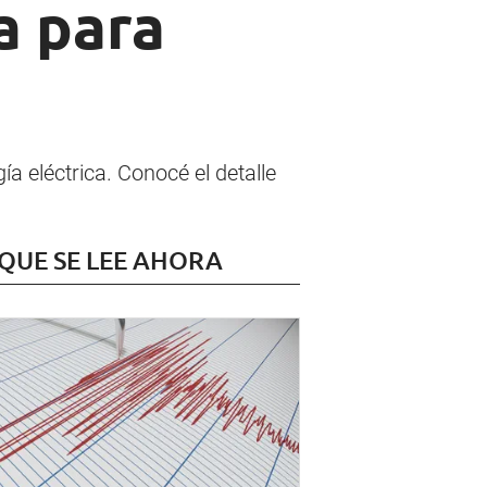
a para
a eléctrica. Conocé el detalle
 QUE SE LEE AHORA