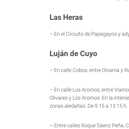
Las Heras
– En el Circuito de Papagayos y ad
Luján de Cuyo
– En calle Cobos, entre Olvarría y R
– En calle Los Aromos, entre Viamon
Olivares y Los Aromos. En la interse
zonas aledañas. De 9.15 a 13.15 h.
– Entre calles Roque Sáenz Peña, C