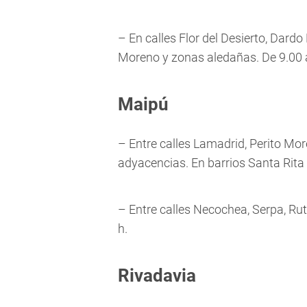
– En calles Flor del Desierto, Dard
Moreno y zonas aledañas. De 9.00 a
Maipú
– Entre calles Lamadrid, Perito Mor
adyacencias. En barrios Santa Rita 
– Entre calles Necochea, Serpa, Rut
h.
Rivadavia