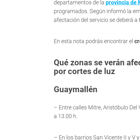
departamentos de la
provincia de
programados. Según informó la emp
afectación del servicio se deberá a
En esta nota podrás encontrar el
c
Qué zonas se verán afec
por cortes de luz
Guaymallén
– Entre calles Mitre, Aristóbulo Del
a 13.00 h.
– En los barrios San Vicente II y V 