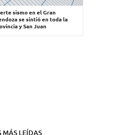
erte sismo en el Gran
ndoza se sintió en toda la
ovincia y San Juan
S MÁS LEÍDAS