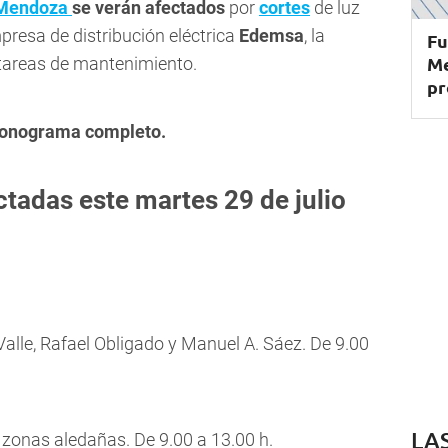
 Mendoza
se verán afectados
por
cortes
de luz
resa de distribución eléctrica
Edemsa
, la
Fu
Me
 tareas de mantenimiento.
pr
ronograma completo.
tadas este martes 29 de julio
 Valle, Rafael Obligado y Manuel A. Sáez. De 9.00
LA
y zonas aledañas. De 9.00 a 13.00 h.