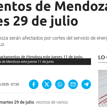
ntos de Mendoz
s 29 de julio
za serán afectados por cortes del servicio de energí
uz.
LO
s de Mendoza este jueves 11 de junio.
de 2025 - 07:30
martes 29 de julio
, vecinos de varios