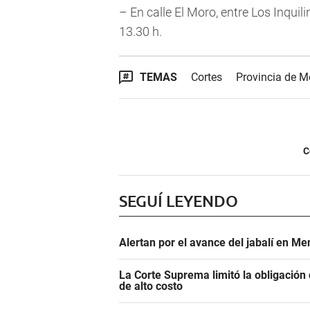
– En calle El Moro, entre Los Inqui
13.30 h.
TEMAS
Cortes
Provincia de 
C
SEGUÍ LEYENDO
Alertan por el avance del jabalí en Me
La Corte Suprema limitó la obligació
de alto costo