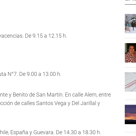
yacencias. De 9.15 a 12.15 h.
uta N°7. De 9.00 a 13.00 h.
te y Benito de San Martín. En calle Alem, entre
cción de calles Santos Vega y Del Jarillal y
hile, España y Guevara. De 14.30 a 18.30 h.