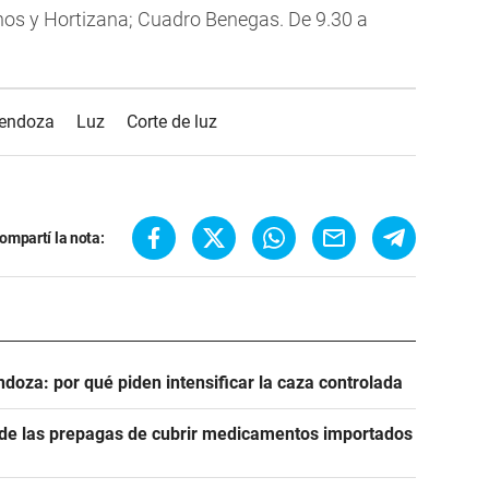
linos y Hortizana; Cuadro Benegas. De 9.30 a
Mendoza
Luz
Corte de luz
ompartí la nota:
ndoza: por qué piden intensificar la caza controlada
n de las prepagas de cubrir medicamentos importados