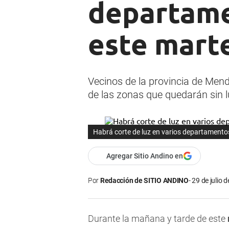
departame
este marte
Vecinos de la provincia de Mendo
de las zonas que quedarán sin l
Habrá corte de luz en varios departamento
Agregar Sitio Andino en
Por
Redacción de SITIO ANDINO
29 de julio 
Durante la mañana y tarde de este