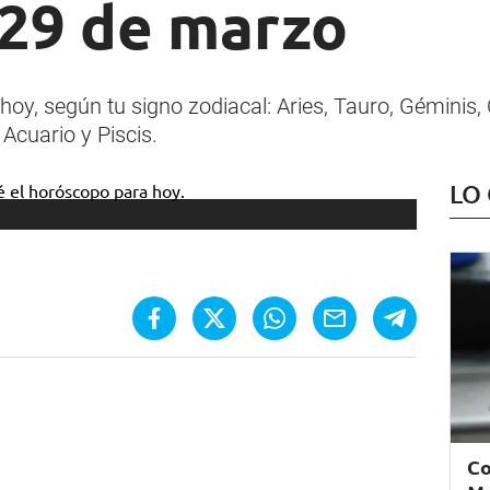
 29 de marzo
y, según tu signo zodiacal: Aries, Tauro, Géminis, C
 Acuario y Piscis.
LO
Co