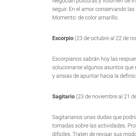
Negocian posturas y volumen de in
seguir. En el amor conservando las
Momento: de color amarillo.
Escorpio
(23 de octubre al 22 de n
Escorpianos sabrán hoy las respue
solucionarse algunos asuntos que r
y ansias de apuntar hacia la defini
Sagitario
(23 de noviembre al 21 d
Sagitarianos unas dudas que podría
tomadas sobre las actividades. Pro
difíciles. Traten de revisar sus mo