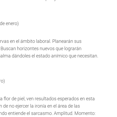
 de enero)
rvas en el ámbito laboral. Planearán sus
 Buscan horizontes nuevos que lograrán
 calma dándoles el estado anímico que necesitan.
ro)
 flor de piel, ven resultados esperados en esta
 de no ejercer la ironía en el área de las
ndo entiende el sarcasmo. Amplitud. Momento: