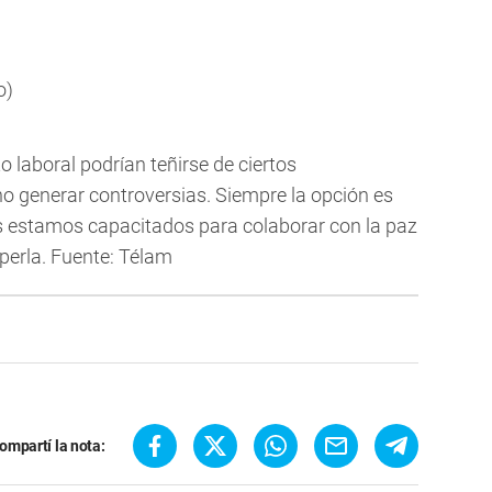
o)
o laboral podrían teñirse de ciertos
no generar controversias. Siempre la opción es
s estamos capacitados para colaborar con la paz
perla. Fuente: Télam
ompartí la nota: