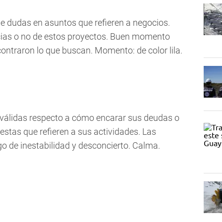
de dudas en asuntos que refieren a negocios.
ncias o no de estos proyectos. Buen momento
contraron lo que buscan. Momento: de color lila.
 válidas respecto a cómo encarar sus deudas o
stas que refieren a sus actividades. Las
o de inestabilidad y desconcierto. Calma.