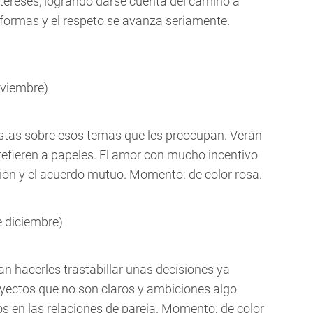
tereses, logrando darse cuenta del camino a
 formas y el respeto se avanza seriamente.
oviembre)
stas sobre esos temas que les preocupan. Verán
efieren a papeles. El amor con mucho incentivo
ción y el acuerdo mutuo. Momento: de color rosa.
e diciembre)
n hacerles trastabillar unas decisiones ya
yectos que no son claros y ambiciones algo
dos en las relaciones de pareja. Momento: de color