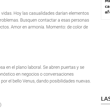
Me
ca
af
 vidas. Hoy las casualidades darían elementos
 problemas. Busquen contactar a esas personas
ectos. Amor en armonía. Momento: de color de
sa en el plano laboral. Se abren puertas y se
onóstico en negocios o conversaciones
 por el bello Venus, dando posibilidades nuevas.
LA
)