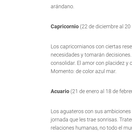
arándano.
Capricornio
(22 de diciembre al 20
Los capricornianos con ciertas rese
necesidades y tomarán decisiones.
consolidar. El amor con placidez y
Momento: de color azul mar.
Acuario
(21 de enero al 18 de febre
Los aguateros con sus ambiciones a
jornada que les trae sonrisas. Traten
relaciones humanas, no todo el mu