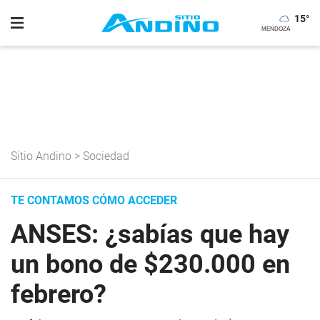
15
°
Sitio Andino
>
Sociedad
TE CONTAMOS CÓMO ACCEDER
ANSES: ¿sabías que hay
un bono de $230.000 en
febrero?