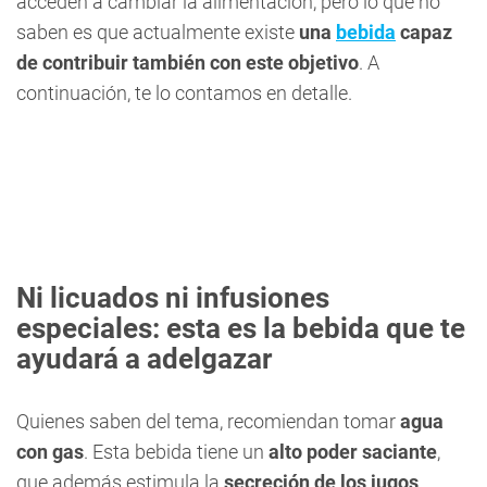
acceden a cambiar la alimentación, pero lo que no
saben es que actualmente existe
una
bebida
capaz
de contribuir también con este objetivo
. A
continuación, te lo contamos en detalle.
Ni licuados ni infusiones
especiales: esta es la bebida que te
ayudará a adelgazar
Quienes saben del tema, recomiendan tomar
agua
con gas
. Esta bebida tiene un
alto poder saciante
,
que además estimula la
secreción de los jugos