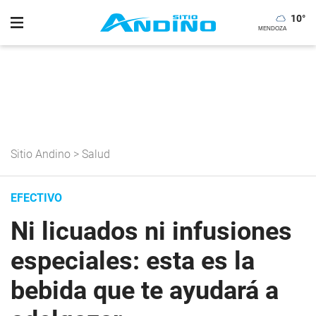
10
°
Sitio Andino
>
Salud
EFECTIVO
Ni licuados ni infusiones
especiales: esta es la
bebida que te ayudará a