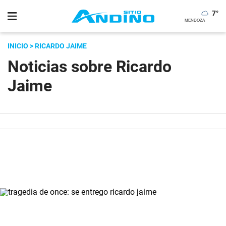
7
°
INICIO
> RICARDO JAIME
Noticias sobre Ricardo
Jaime