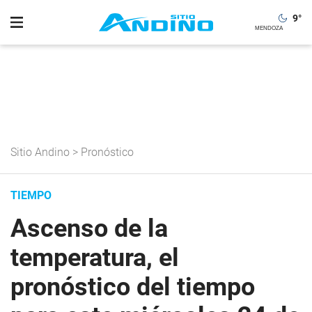
9
°
Sitio Andino
>
Pronóstico
TIEMPO
Ascenso de la
temperatura, el
pronóstico del tiempo