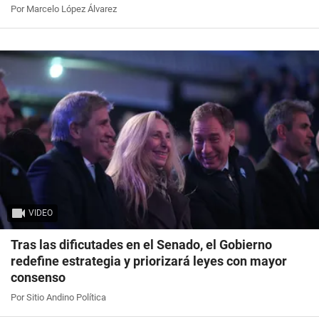
Por Marcelo López Álvarez
VIDEO
Tras las dificutades en el Senado, el Gobierno
redefine estrategia y priorizará leyes con mayor
consenso
Por Sitio Andino Política