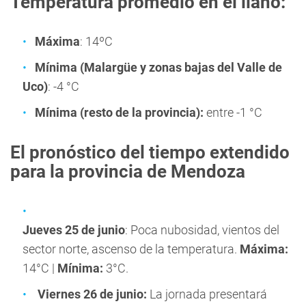
Temperatura promedio en el llano:
Máxima
: 14ºC
Mínima (Malargüe y zonas bajas del Valle de
Uco)
: -4 °C
Mínima (resto de la provincia):
entre -1 °C
El pronóstico del tiempo extendido
para la provincia de Mendoza
Jueves 25 de junio
: Poca nubosidad, vientos del
sector norte, ascenso de la temperatura.
Máxima:
14°C |
Mínima:
3°C.
Viernes 26 de junio:
La jornada presentará