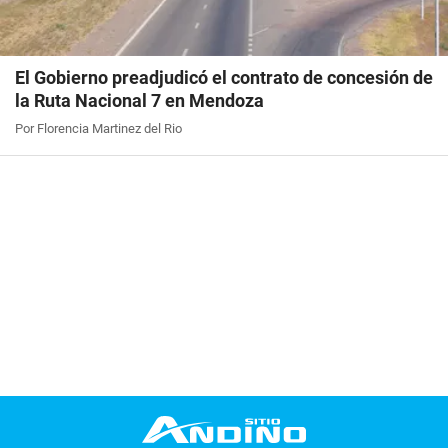
El Gobierno preadjudicó el contrato de concesión de
la Ruta Nacional 7 en Mendoza
Por Florencia Martinez del Rio