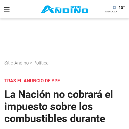
15
°
Sitio Andino
>
Política
TRAS EL ANUNCIO DE YPF
La Nación no cobrará el
impuesto sobre los
combustibles durante