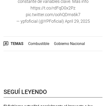
constante de variables clave. Más info
https://t.co/rdFqD0x2Pz
pic.twitter.com/oohQDms6k7
— ypfoficial (@YPFoficial)
April 29, 2025
TEMAS
Combustible
Gobierno Nacional
SEGUÍ LEYENDO