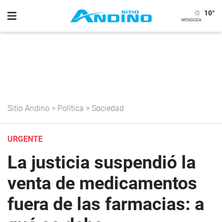
10
°
Sitio Andino
>
Política
>
Sociedad
URGENTE
La justicia suspendió la
venta de medicamentos
fuera de las farmacias: a