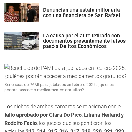
Denuncian una estafa millonaria
con una financiera de San Rafael
La causa por el auto retirado con
documentos presuntamente falsos
pasó a Delitos Económicos
Beneficios de PAMI para jubilados en febrero 2025: ¿quiénes
podrán acceder a medicamentos gratuitos?
Los dichos de ambas cámaras se relacionan con el
fallo aprobado por Clara Do Pico, Liliana Heiland y
Rodolfo Facio
, los jueces que suspendieron los
artículos
313, 314, 315, 316, 317, 319, 320, 321, 323