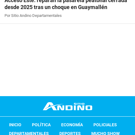
Acceso Este: reparan la pasarela peatonal cerrada
desde 2025 tras un choque en Guaymallén
Por Sitio Andino Departamentales
INICIO
POLÍTICA
ECONOMÍA
POLICIALES
DEPARTAMENTALES
DEPORTES
MUCHO SHOW