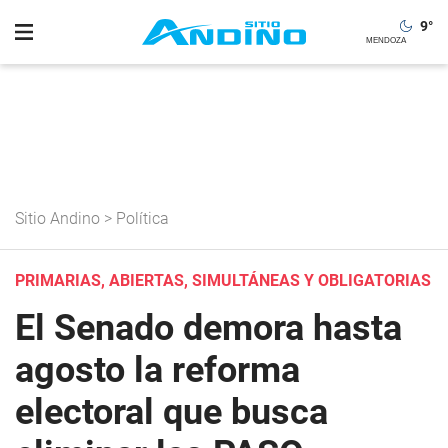
9
°
Sitio Andino
>
Política
PRIMARIAS, ABIERTAS, SIMULTÁNEAS Y OBLIGATORIAS
El Senado demora hasta
agosto la reforma
electoral que busca