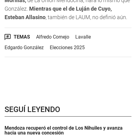
Morillas,
de La Unión Mendocina; hará lo mismo que
González.
Mientras que el de Luján de Cuyo,
Esteban Allasino
, también de LAUM, no definió aún.
TEMAS
Alfredo Cornejo
Lavalle
Edgardo González
Elecciones 2025
SEGUÍ LEYENDO
Mendoza recuperó el control de Los Nihuiles y avanza
hacia una nueva concesión