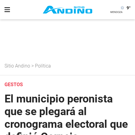
9
°
Sitio Andino
>
Política
GESTOS
El municipio peronista
que se plegará al
cronograma electoral que