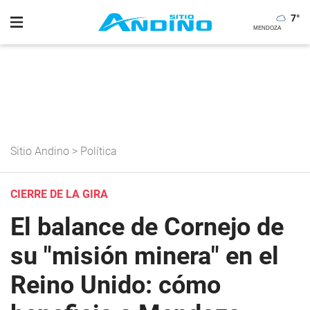
7
°
Sitio Andino
>
Política
CIERRE DE LA GIRA
El balance de Cornejo de
su "misión minera" en el
Reino Unido: cómo