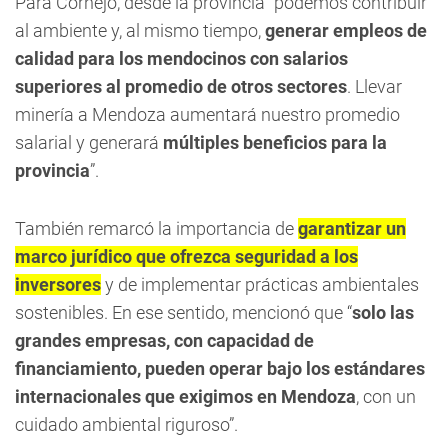
Para Cornejo, desde la provincia “podemos contribuir
al ambiente y, al mismo tiempo,
generar empleos de
calidad para los mendocinos con salarios
superiores al promedio de otros sectores
. Llevar
minería a Mendoza aumentará nuestro promedio
salarial y generará
múltiples beneficios para la
provincia
”.
También remarcó la importancia de
garantizar un
marco jurídico que ofrezca seguridad a los
inversores
y de implementar prácticas ambientales
sostenibles. En ese sentido, mencionó que “
solo las
grandes empresas, con capacidad de
financiamiento, pueden operar bajo los estándares
internacionales que exigimos en Mendoza
, con un
cuidado ambiental riguroso”.