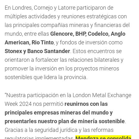
En Londres, Cornejo y Latorre participaron de
múltiples actividades y reuniones estratégicas con
las principales compañías mineras y financieras del
mundo, entre ellas
Glencore, BHP, Codelco, Anglo
American, Rio Tinto
, y fondos de inversión como
Stonex y Banco Santander
. Estos encuentros se
orientaron a fortalecer las relaciones bilaterales y
promover la inversión en los proyectos mineros
sostenibles que lidera la provincia.
“Nuestra participación en la London Metal Exchange
Week 2024 nos permitió
reunirnos con las
principales empresas mineras del mundo y
presentarles nuestro plan de minería sostenible
.
Gracias a la seguridad jurídica y las reformas
regulatorias implementadas,
Mendoza se consolida