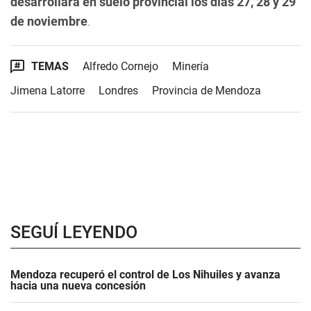
desarrollará en suelo provincial los días 27, 28 y 29
de noviembre
.
TEMAS
Alfredo Cornejo
Minería
Jimena Latorre
Londres
Provincia de Mendoza
SEGUÍ LEYENDO
Mendoza recuperó el control de Los Nihuiles y avanza
hacia una nueva concesión