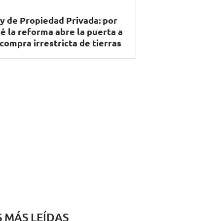
y de Propiedad Privada: por
é la reforma abre la puerta a
 compra irrestricta de tierras
S MÁS LEÍDAS