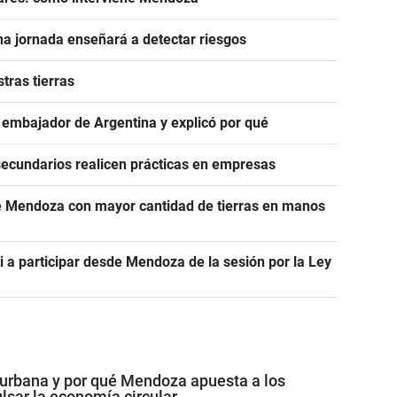
na jornada enseñará a detectar riesgos
tras tierras
u embajador de Argentina y explicó por qué
secundarios realicen prácticas en empresas
 de Mendoza con mayor cantidad de tierras en manos
i a participar desde Mendoza de la sesión por la Ley
 urbana y por qué Mendoza apuesta a los
lsar la economía circular