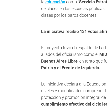
la
educación
como "
Servicio Estra
de clases en las escuelas públicas 
clases por los paros docentes.
La iniciativa recibió 131 votos af
El proyecto tuvo el respaldo de
La L
aliados del oficialismo como el
MID
Buenos Aires Libre
, en tanto que 
Patria y el Frente de Izquierda.
La iniciativa declara a la Educació
niveles y modalidades comprendidas 
protección y promoción integral de 
cumplimiento efectivo del ciclo le