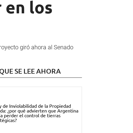
r en los
proyecto giró ahora al Senado
 QUE SE LEE AHORA