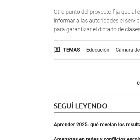
Otro punto del proyecto fija que al 
informar a las autoridades el serv
para garantizar el dictado de clases
TEMAS
Educación
Cámara de 
C
SEGUÍ LEYENDO
Aprender 2025: qué revelan los resul
Amenazas en redes y conflictos esco