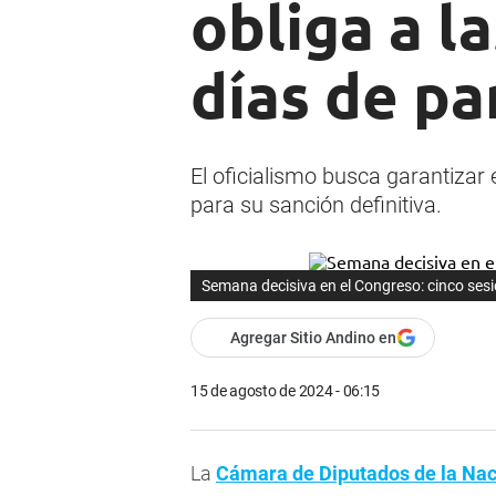
obliga a la
días de pa
El oficialismo busca garantizar 
para su sanción definitiva.
Semana decisiva en el Congreso: cinco sesi
Agregar Sitio Andino en
15 de agosto de 2024 - 06:15
La
Cámara de Diputados
de la Na