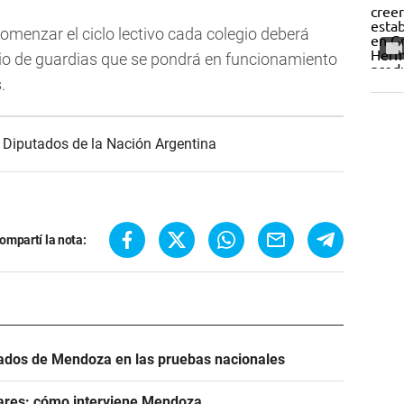
comenzar el ciclo lectivo cada colegio deberá
icio de guardias que se pondrá en funcionamiento
.
Diputados de la Nación Argentina
ompartí la nota:
tados de Mendoza en las pruebas nacionales
lares: cómo interviene Mendoza