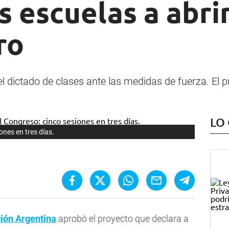
s escuelas a abri
ro
el dictado de clases ante las medidas de fuerza. El 
LO
ones en tres días.
ción Argentina
aprobó el proyecto que declara a