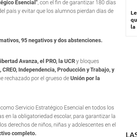
tégico Esencial"
, con el fin de garantizar 180 días
del país y evitar que los alumnos pierdan días de
Le
qu
la
irmativos, 95 negativos y dos abstenciones.
ibertad Avanza, el PRO, la UCR
y bloques
, CREO, Independencia, Producción y Trabajo, y
fue rechazado por el grueso de
Unión por la
n como Servicio Estratégico Esencial en todos los
en la obligatoriedad escolar, para garantizar la
los derechos de niños, niñas y adolescentes en el
ctivo completo.
LA