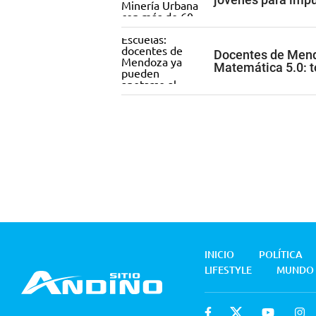
Docentes de Mend
Matemática 5.0: t
INICIO
POLÍTICA
LIFESTYLE
MUNDO