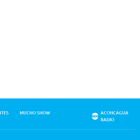
RTES
MUCHO SHOW
ACONCAGUA
RADIO