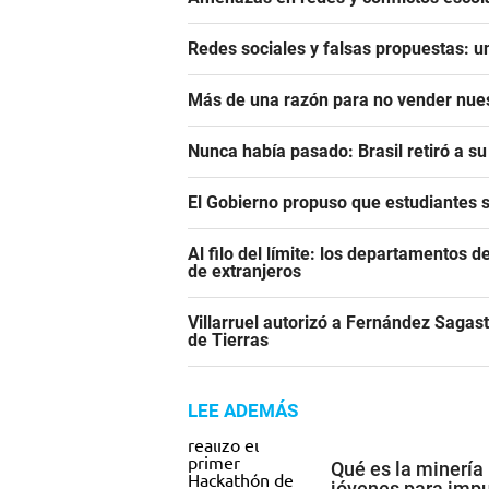
Redes sociales y falsas propuestas: u
Más de una razón para no vender nues
Nunca había pasado: Brasil retiró a s
El Gobierno propuso que estudiantes 
Al filo del límite: los departamentos
de extranjeros
Villarruel autorizó a Fernández Sagast
de Tierras
LEE ADEMÁS
Qué es la minería
jóvenes para impu