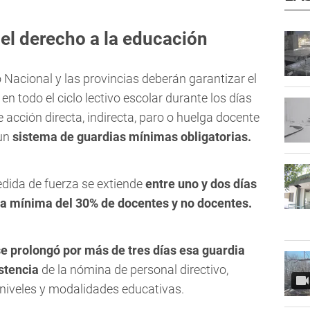
 del derecho a la educación
 Nacional y las provincias deberán garantizar el
en todo el ciclo lectivo escolar durante los días
acción directa, indirecta, paro o huelga docente
 un
sistema de guardias mínimas obligatorias.
edida de fuerza se extiende
entre uno y dos días
a mínima del 30% de docentes y no docentes.
se prolongó por más de tres días esa guardia
stencia
de la nómina de personal directivo,
 niveles y modalidades educativas.