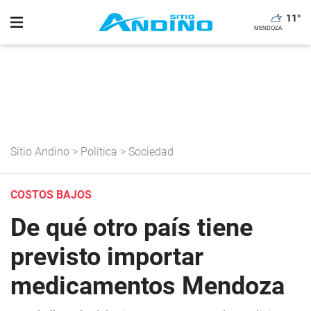
11
°
Sitio Andino
>
Política
>
Sociedad
COSTOS BAJOS
De qué otro país tiene
previsto importar
medicamentos Mendoza