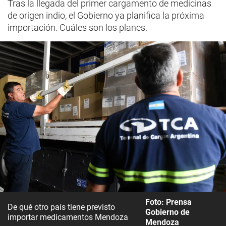
Tras la llegada del primer cargamento de medicinas
de origen indio, el Gobierno ya planifica la próxima
importación. Cuáles son los planes.
Foto: Prensa
De qué otro país tiene previsto
Gobierno de
importar medicamentos Mendoza
Mendoza