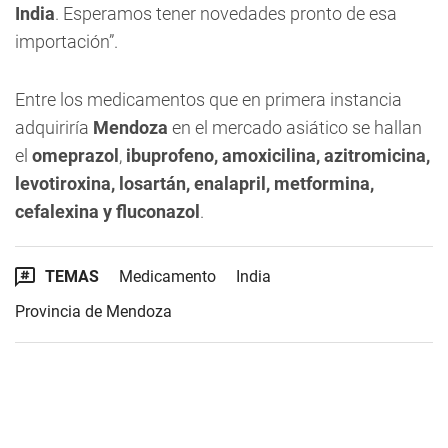
India
. Esperamos tener novedades pronto de esa
importación”.
Entre los medicamentos que en primera instancia
adquiriría
Mendoza
en el mercado asiático se hallan
el
omeprazol
,
ibuprofeno, amoxicilina, azitromicina,
levotiroxina, losartán, enalapril, metformina,
cefalexina y fluconazol
.
TEMAS
Medicamento
India
Provincia de Mendoza