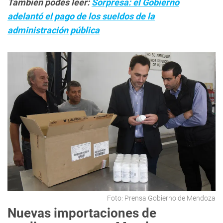
También podés leer:
Sorpresa: el Gobierno
adelantó el pago de los sueldos de la
administración pública
Foto: Prensa Gobierno de Mendoza
Nuevas importaciones de