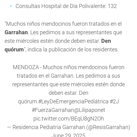
Consultas Hospital de Día Polivalente: 132
"Muchos niños mendocinos fueron tratados en el
Garrahan
. Les pedimos a sus representantes que
este miércoles estén donde deben estar.
Den
quórum
", indica la publicación de los residentes.
MENDOZA - Muchos niños mendocinos fueron
tratados en el Garrahan. Les pedimos a sus
representantes que este miércoles estén donde
deben estar. Den
quórum.
#LeyDeEmergenciaPediátrica
#2J
#FuerzaGarrahan
@Lilipaponet
pic.twitter.com/BEqU8gN2Oh
— Residencia Pediatria Garrahan (@ResisGarrahan)
June 29, 2025