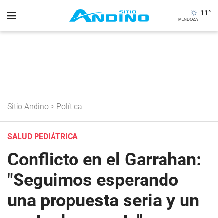
11
°
Sitio Andino
>
Política
SALUD PEDIÁTRICA
Conflicto en el Garrahan:
"Seguimos esperando
una propuesta seria y un