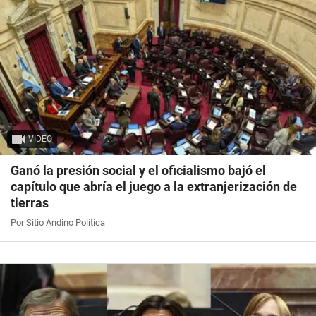
VIDEO
Ganó la presión social y el oficialismo bajó el
capítulo que abría el juego a la extranjerización de
tierras
Por Sitio Andino Política