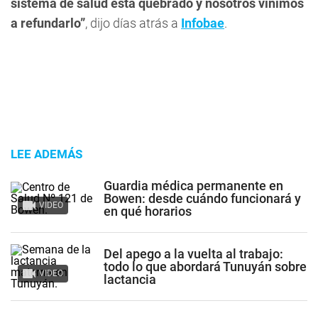
sistema de salud está quebrado y nosotros vinimos
a refundarlo”
, dijo días atrás a
Infobae
.
LEE ADEMÁS
Guardia médica permanente en
Bowen: desde cuándo funcionará y
VIDEO
en qué horarios
Del apego a la vuelta al trabajo:
todo lo que abordará Tunuyán sobre
VIDEO
lactancia