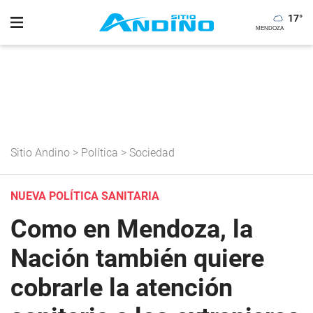
17
°
Sitio Andino
>
Política
>
Sociedad
NUEVA POLÍTICA SANITARIA
Como en Mendoza, la
Nación también quiere
cobrarle la atención