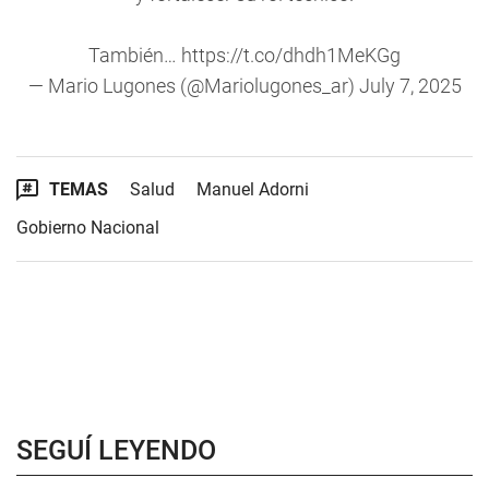
También…
https://t.co/dhdh1MeKGg
— Mario Lugones (@Mariolugones_ar)
July 7, 2025
TEMAS
Salud
Manuel Adorni
Gobierno Nacional
SEGUÍ LEYENDO