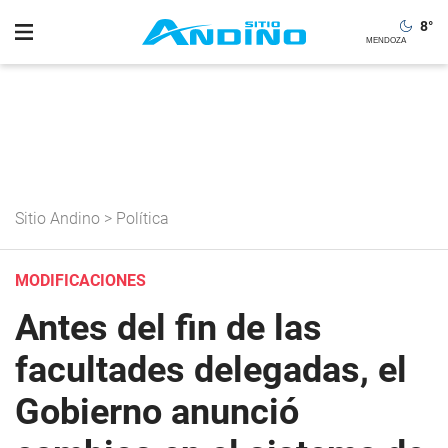
8
°
Sitio Andino
>
Política
MODIFICACIONES
Antes del fin de las
facultades delegadas, el
Gobierno anunció