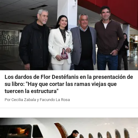
Los dardos de Flor Destéfanis en la presentación de
su libro: "Hay que cortar las ramas viejas que
tuercen la estructura"
Por Cecilia Zabala y Facundo La Rosa