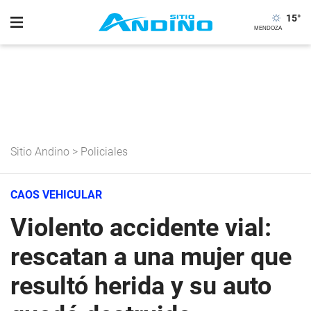
15
°
Sitio Andino
>
Policiales
CAOS VEHICULAR
Violento accidente vial:
rescatan a una mujer que
resultó herida y su auto