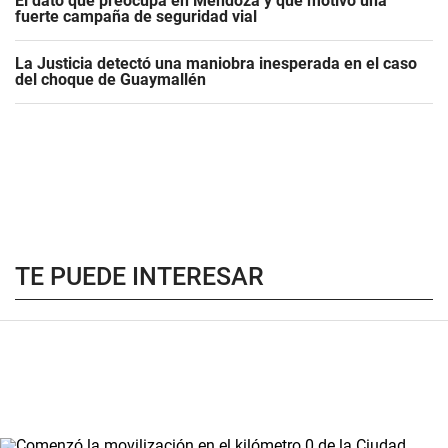
El dato que preocupa en Mendoza y que motivó una
fuerte campaña de seguridad vial
La Justicia detectó una maniobra inesperada en el caso
del choque de Guaymallén
TE PUEDE INTERESAR