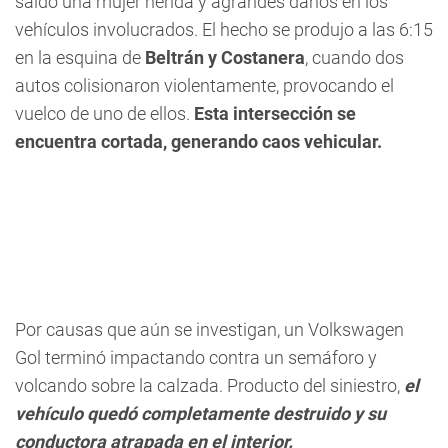
saldo una mujer herida y agrandes daños en los
vehículos involucrados. El hecho se produjo a las 6:15
en la esquina de
Beltrán y Costanera
, cuando dos
autos colisionaron violentamente, provocando el
vuelco de uno de ellos.
Esta intersección se
encuentra cortada, generando caos vehicular.
Por causas que aún se investigan, un Volkswagen
Gol terminó impactando contra un semáforo y
volcando sobre la calzada. Producto del siniestro,
el
vehículo quedó completamente destruido y su
conductora atrapada en el interior.