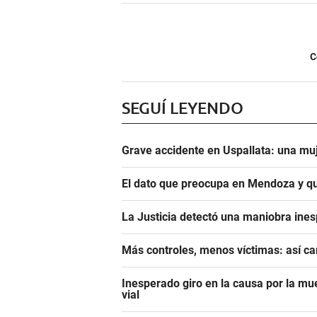
C
SEGUÍ LEYENDO
Grave accidente en Uspallata: una muj
El dato que preocupa en Mendoza y qu
La Justicia detectó una maniobra ine
Más controles, menos víctimas: así c
Inesperado giro en la causa por la mu
vial