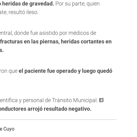
ó heridas de gravedad.
Por su parte, quien
e, resultó ileso.
entral, donde fue asistido por médicos de
fracturas en las piernas, heridas cortantes en
s.
aron que
el paciente fue operado y luego quedó
ientífica y personal de Tránsito Municipal.
El
nductores arrojó resultado negativo.
de Cuyo