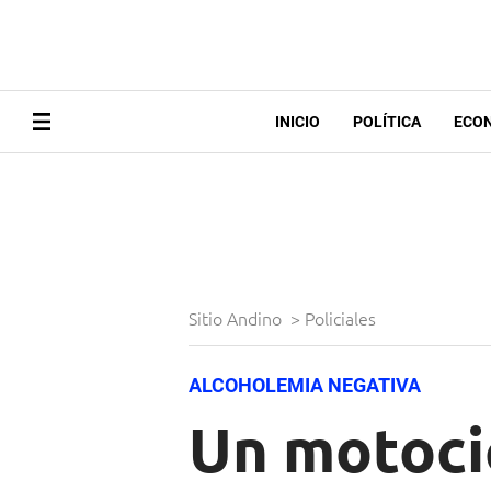
INICIO
POLÍTICA
ECO
Sitio Andino
>
Policiales
ALCOHOLEMIA NEGATIVA
Un motocic