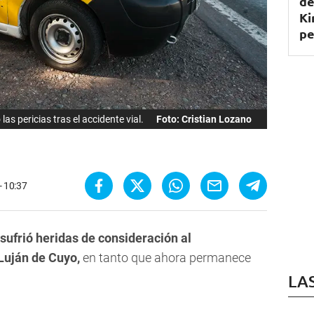
de
Ki
pe
las pericias tras el accidente vial.
Foto: Cristian Lozano
- 10:37
ufrió heridas de consideración al
Luján de Cuyo,
en tanto que ahora permanece
LA