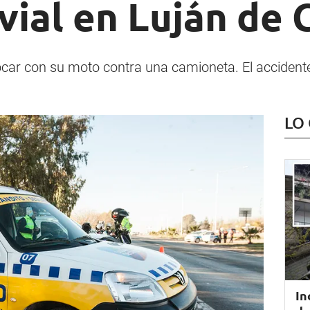
vial en Luján de 
car con su moto contra una camioneta. El accidente
LO
In