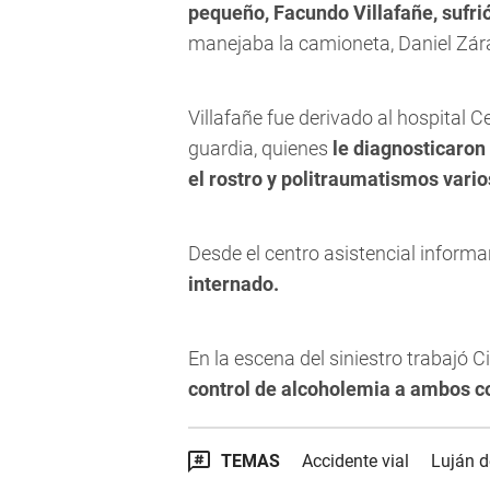
pequeño, Facundo Villafañe, sufri
manejaba la camioneta, Daniel Zárat
Villafañe fue derivado al hospital C
guardia, quienes
le diagnosticaron 
el rostro y politraumatismos vario
Desde el centro asistencial inform
internado.
En la escena del siniestro trabajó C
control de alcoholemia a ambos co
TEMAS
Accidente vial
Luján 