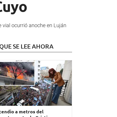
Cuyo
 vial ocurrió anoche en Luján
 QUE SE LEE AHORA
cendio a metros del