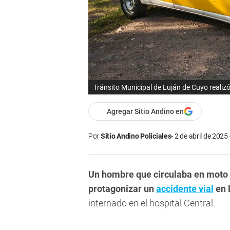
Tránsito Municipal de Luján de Cuyo realizó 
Agregar Sitio Andino en
Por
Sitio Andino Policiales
2 de abril de 2025 
Un hombre que circulaba en moto s
protagonizar un
accidente vial
en 
internado en el hospital Central.