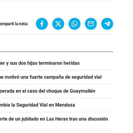
ompartí la nota:
er y sus dos hijas terminaron heridas
e motivó una fuerte campaña de seguridad vial
sperada en el caso del choque de Guaymallén
ambia la Seguridad Vial en Mendoza
erte de un jubilado en Las Heras tras una discusión