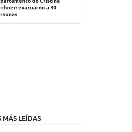
partamento de Cristina
rchner: evacuaron a 30
rsonas
S MÁS LEÍDAS