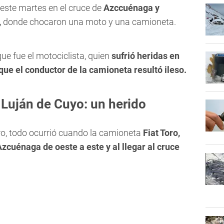
e este martes en el cruce de
Azccuénaga y
,
donde chocaron una moto y una camioneta.
que fue el motociclista, quien
sufrió heridas en
 que el conductor de la camioneta resultó ileso.
 Luján de Cuyo: un herido
tro, todo ocurrió cuando la camioneta
Fiat Toro,
cuénaga de oeste a este y al llegar al cruce