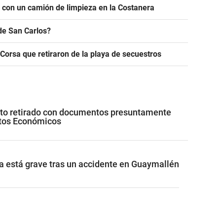
r con un camión de limpieza en la Costanera
de San Carlos?
 Corsa que retiraron de la playa de secuestros
uto retirado con documentos presuntamente
itos Económicos
a está grave tras un accidente en Guaymallén