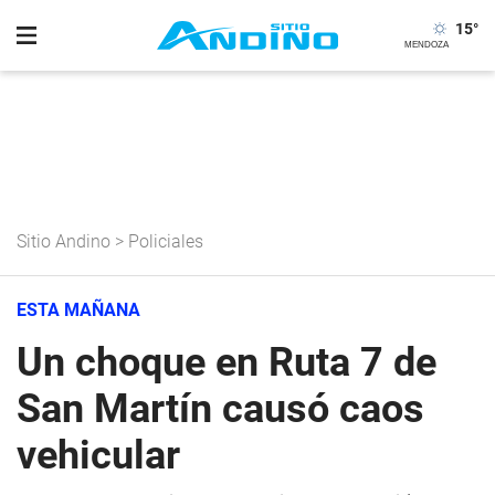
15
°
Sitio Andino
>
Policiales
ESTA MAÑANA
Un choque en Ruta 7 de
San Martín causó caos
vehicular