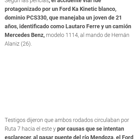
Según las pericias
, el accidente vial fue
protagonizado por un Ford Ka Kinetic blanco,
dominio PCS330, que manejaba un joven de 21
años, identificado como Lautaro Ferre y un camión
Mercedes Benz,
modelo 1114, al mando de Hernán
Alaniz (26).
Testigos dijeron que ambos rodados circulaban por
Ruta 7 hacia el este y
por causas que se intentan
esclarecer, al pasar puente del río Mendoza, el Ford