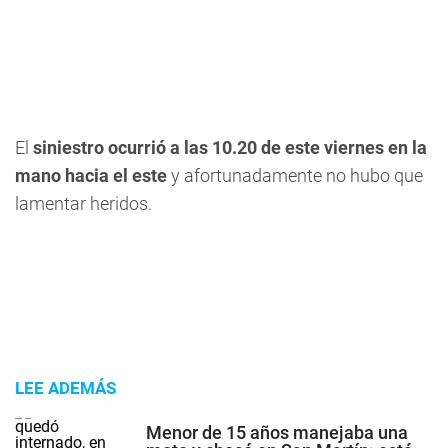
El
siniestro ocurrió a las 10.20 de este viernes en la
mano hacia el este
y afortunadamente no hubo que
lamentar heridos.
LEE ADEMÁS
Menor de 15 años manejaba una