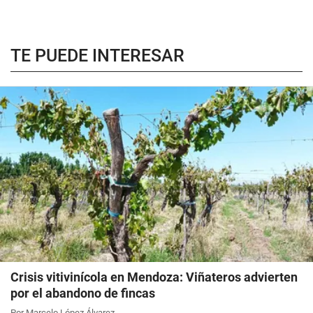
TE PUEDE INTERESAR
Crisis vitivinícola en Mendoza: Viñateros advierten
por el abandono de fincas
Por Marcelo López Álvarez