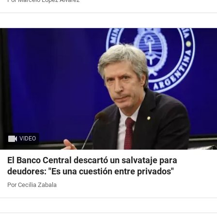
VIDEO
El Banco Central descartó un salvataje para
deudores: "Es una cuestión entre privados"
Por Cecilia Zabala