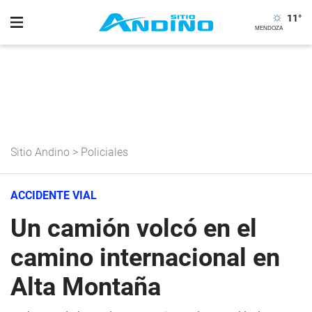
11
°
Sitio Andino
>
Policiales
ACCIDENTE VIAL
Un camión volcó en el
camino internacional en
Alta Montaña