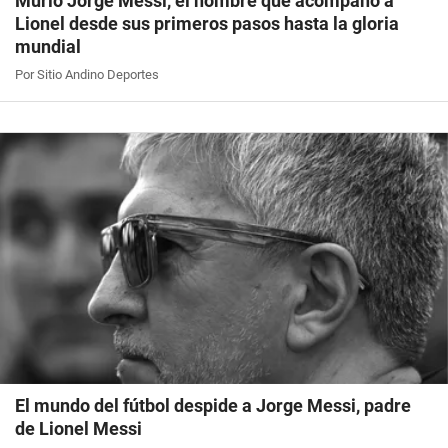
Murió Jorge Messi, el hombre que acompañó a
Lionel desde sus primeros pasos hasta la gloria
mundial
Por Sitio Andino Deportes
El mundo del fútbol despide a Jorge Messi, padre
de Lionel Messi