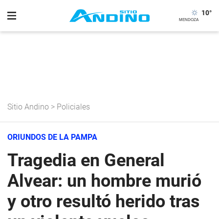
10
°
Sitio Andino
>
Policiales
ORIUNDOS DE LA PAMPA
Tragedia en General
Alvear: un hombre murió
y otro resultó herido tras