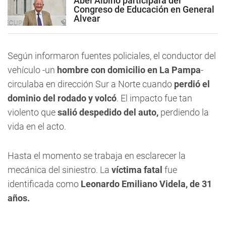
Abel Albino participará del
Congreso de Educación en General
Alvear
Según informaron fuentes policiales, el conductor del
vehículo -un
hombre con domicilio en La Pampa
-
circulaba en dirección Sur a Norte cuando
perdió el
dominio del rodado y volcó
. El impacto fue tan
violento que
salió despedido del auto,
perdiendo la
vida en el acto.
Hasta el momento se trabaja en esclarecer la
mecánica del siniestro. La
víctima fatal
fue
identificada como
Leonardo Emiliano Videla, de 31
años.