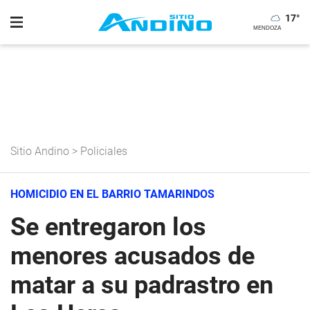
17
°
Sitio Andino
>
Policiales
HOMICIDIO EN EL BARRIO TAMARINDOS
Se entregaron los
menores acusados de
matar a su padrastro en