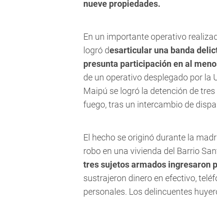
nueve propiedades.
En un importante operativo realizad
logró d
esarticular una banda delic
presunta participación en al men
de un operativo desplegado por la 
Maipú se logró la detención de tre
fuego, tras un intercambio de dispa
El hecho se originó durante la mad
robo en una vivienda del Barrio Sa
tres sujetos armados ingresaron p
sustrajeron dinero en efectivo, telé
personales. Los delincuentes huyero