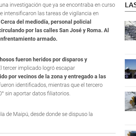
LA
e una investigación que ya se encontraba en curso
e intensificaron las tareas de vigilancia en
Cerca del mediodía, personal policial
circulando por las calles San José y Roma. Al
 enfrentamiento armado.
hosos fueron heridos por disparos y
l tercer implicado logró escapar
ido por vecinos de la zona y entregado a las
ueron identificados, mientras que el tercero
sin aportar datos filiatorios.
lía de Maipú, desde donde se dispuso la