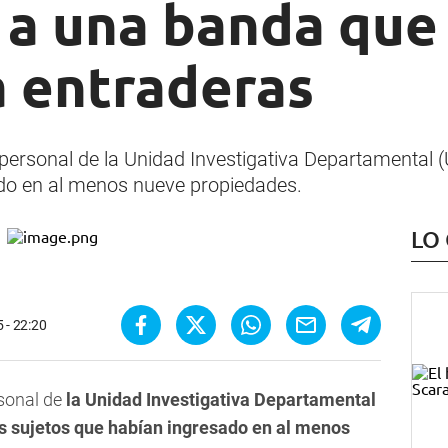
 a una banda que
a entraderas
ersonal de la Unidad Investigativa Departamental (
ado en al menos nueve propiedades.
LO
5 - 22:20
sonal de
la Unidad Investigativa Departamental
es sujetos que habían ingresado en al menos