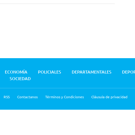
ECONOMÍA
POLICIALES
DEPARTAMENTALES
DEPO
SOCIEDAD
RSS
Contactanos
Términos y Condiciones
Cláusula de privacidad