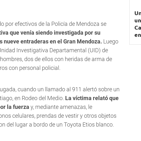
Un
un
o por efectivos de la Policía de Mendoza se
Ca
tiva que venía siendo investigada por su
en
os nueve entraderas en el Gran Mendoza.
Luego
Unidad Investigativa Departamental (UID) de
s hombres, dos de ellos con heridas de arma de
ros con personal policial.
rugada, cuando un llamado al 911 alertó sobre un
ntiago, en Rodeo del Medio.
La víctima relató que
or la fuerza
y, mediante amenazas, le
fonos celulares, prendas de vestir y otros objetos
n del lugar a bordo de un Toyota Etios blanco.