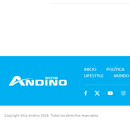
INICIO
POLÍTICA
LIFESTYLE
MUNDO
Copyright Sitio Andino 2026. Todos los derechos reservados.