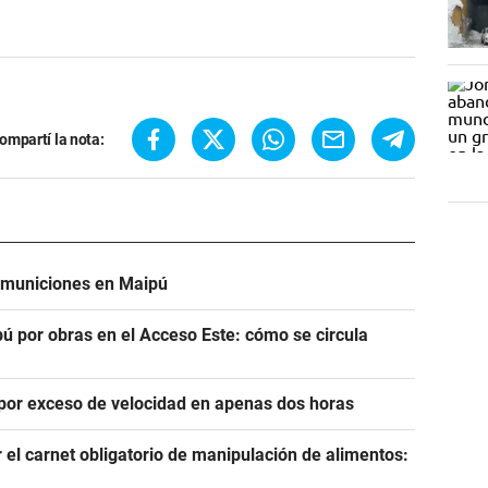
ompartí la nota:
e municiones en Maipú
ú por obras en el Acceso Este: cómo se circula
por exceso de velocidad en apenas dos horas
el carnet obligatorio de manipulación de alimentos: