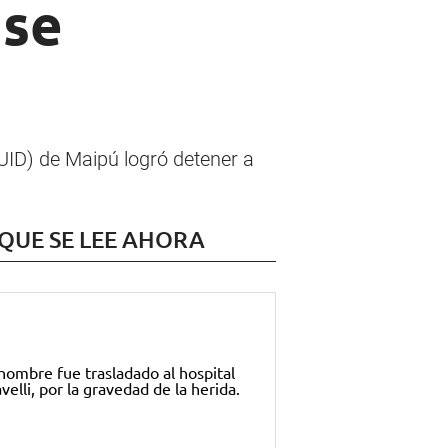
 se
UID) de Maipú logró detener a
 QUE SE LEE AHORA