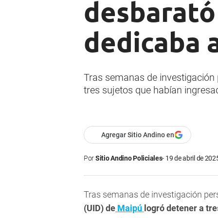
desbarató
dedicaba 
Tras semanas de investigación p
tres sujetos que habían ingres
Agregar Sitio Andino en
Por
Sitio Andino Policiales
19 de abril de 202
Tras semanas de investigación per
(UID) de
Maipú
logró detener a tr