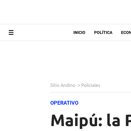
INICIO
POLÍTICA
ECO
Sitio Andino
>
Policiales
OPERATIVO
Maipú: la 