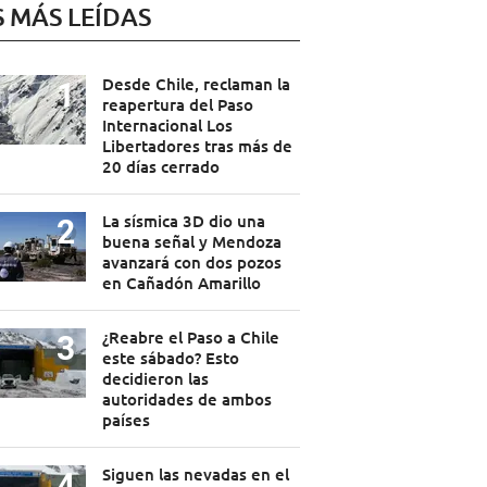
S MÁS LEÍDAS
Desde Chile, reclaman la
reapertura del Paso
Internacional Los
Libertadores tras más de
20 días cerrado
La sísmica 3D dio una
buena señal y Mendoza
avanzará con dos pozos
en Cañadón Amarillo
¿Reabre el Paso a Chile
este sábado? Esto
decidieron las
autoridades de ambos
países
Siguen las nevadas en el