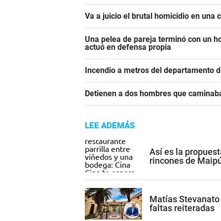
Va a juicio el brutal homicidio en una
Una pelea de pareja terminó con un h
actuó en defensa propia
Incendio a metros del departamento d
Detienen a dos hombres que caminaba
LEE ADEMÁS
Así es la propuest
rincones de Maip
Matías Stevanato 
faltas reiteradas