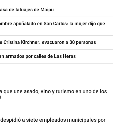
 casa de tatuajes de Maipú
ombre apuñalado en San Carlos: la mujer dijo que
e Cristina Kirchner: evacuaron a 30 personas
n armados por calles de Las Heras
a que une asado, vino y turismo en uno de los
ú
despidió a siete empleados municipales por