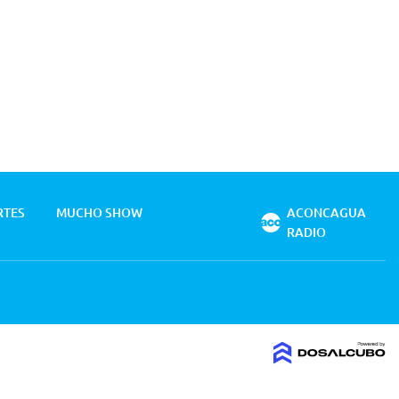
RTES
MUCHO SHOW
ACONCAGUA
RADIO