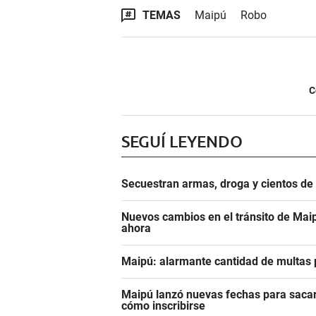
TEMAS
Maipú
Robo
C
SEGUÍ LEYENDO
Secuestran armas, droga y cientos d
Nuevos cambios en el tránsito de Maip
ahora
Maipú: alarmante cantidad de multas 
Maipú lanzó nuevas fechas para sacar 
cómo inscribirse