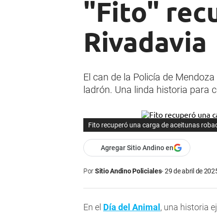
"Fito" rec
Rivadavia
El can de la Policía de Mendoza 
ladrón. Una linda historia para
Fito recuperó una carga de aceitunas roba
Agregar Sitio Andino en
Por
Sitio Andino Policiales
29 de abril de 202
En el
Día del Animal
, una historia 