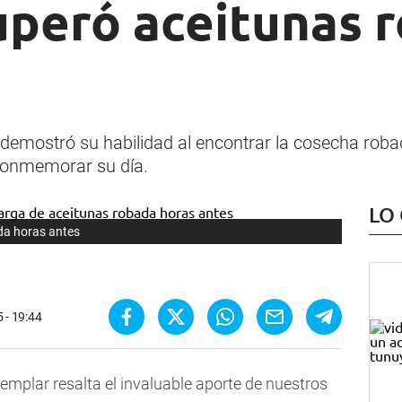
uperó aceitunas 
demostró su habilidad al encontrar la cosecha robada
 conmemorar su día.
LO
da horas antes
5 - 19:44
ejemplar resalta el invaluable aporte de nuestros