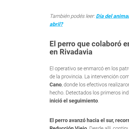
También podés leer:
Día del animal
abril?
El perro que colaboró e
en Rivadavia
El operativo se enmarcó en los patru
de la provincia. La intervención c
Cano
, donde los efectivos realizar
hecho. Detectados los primeros ind
inició el seguimiento
.
El perro avanzó hacia el sur, recor
Reducción Viejo
. Desde allí, conti