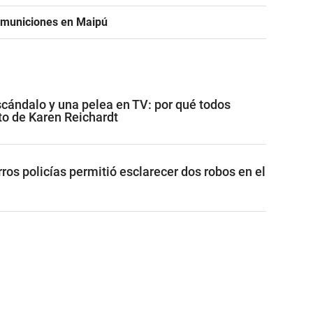
e municiones en Maipú
scándalo y una pelea en TV: por qué todos
to de Karen Reichardt
erros policías permitió esclarecer dos robos en el