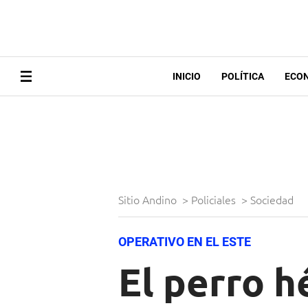
INICIO
POLÍTICA
ECO
Sitio Andino
>
Policiales
>
Sociedad
OPERATIVO EN EL ESTE
El perro h