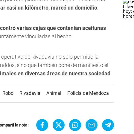
ar casi un kilómetro, marcó un domicilio
.
ncontró varias cajas que contenían aceitunas
untamente vinculadas al hecho.
e operativo de Rivadavia no solo permitió la
raídos, sino que también pone de manifiesto el
nimales en diversas áreas de nuestra sociedad
.
Robo
Rivadavia
Animal
Policía de Mendoza
ompartí la nota: