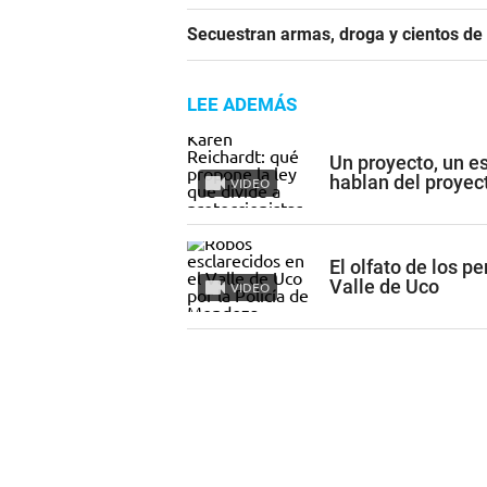
Secuestran armas, droga y cientos d
LEE ADEMÁS
Un proyecto, un e
hablan del proyec
VIDEO
El olfato de los p
Valle de Uco
VIDEO