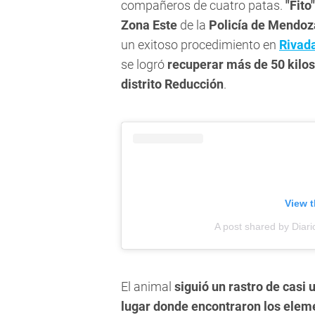
compañeros de cuatro patas.
"Fito"
Zona Este
de la
Policía de Mendoz
un exitoso procedimiento en
Rivad
se logró
recuperar más de 50 kilos
distrito Reducción
.
View t
A post shared by Diari
El animal
siguió un rastro de casi 
lugar donde encontraron los elem