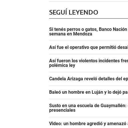
SEGUÍ LEYENDO
Si tenés perros o gatos, Banco Nació
semana en Mendoza
Así fue el operativo que permitió des
Así fueron los violentos incidentes fr
polémica ley
Candela Arizaga reveló detalles del e
Baleó un hombre en Luján y lo dejó pa
Susto en una escuela de Guaymallén: c
presenciales
Video: un hombre agredió y amenazó a