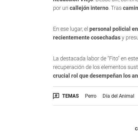
por un
callejón interno
. Tras
camin
En ese lugar, el
personal policial e
recientemente cosechadas
y pres
La destacada labor de "Fito" en est
recuperación de los elementos sust
crucial rol que desempeñan los a
TEMAS
Perro
Día del Animal
C