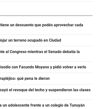
n tiene un descuento que podés aprovechar cada
alojar un terreno ocupado en Ciudad
ente al Congreso mientras el Senado debatía la
pisodio con Facundo Moyano y pidió volver a verlo
rapléjico: qué pena le dieron
ayó el revoque del techo y suspendieron las clases
 un adolescente frente a un colegio de Tunuyán