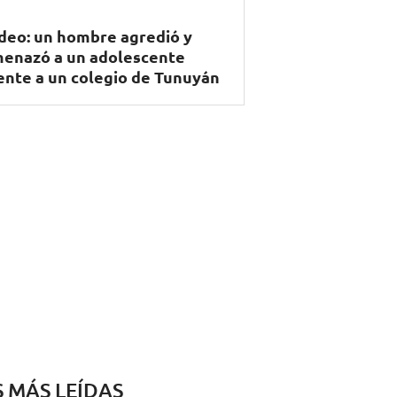
deo: un hombre agredió y
enazó a un adolescente
ente a un colegio de Tunuyán
S MÁS LEÍDAS