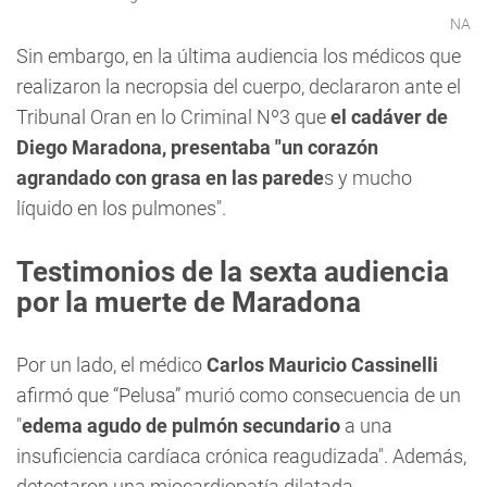
NA
Sin embargo, en la última audiencia los médicos que
realizaron la necropsia del cuerpo, declararon ante el
Tribunal Oran en lo Criminal Nº3 que
el cadáver de
Diego Maradona, presentaba "un corazón
agrandado con grasa en las parede
s y mucho
líquido en los pulmones".
Testimonios de la sexta audiencia
por la muerte de Maradona
Por un lado, el médico
Carlos Mauricio Cassinelli
afirmó que “Pelusa” murió como consecuencia de un
"
edema agudo de pulmón secundario
a una
insuficiencia cardíaca crónica reagudizada". Además,
detectaron una miocardiopatía dilatada.