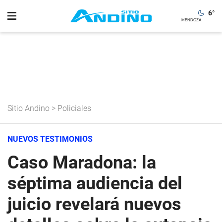
6
°
Sitio Andino
>
Policiales
NUEVOS TESTIMONIOS
Caso Maradona: la
séptima audiencia del
juicio revelará nuevos