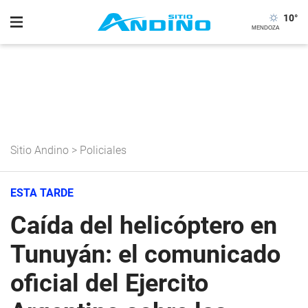
10
°
Sitio Andino
>
Policiales
ESTA TARDE
Caída del helicóptero en
Tunuyán: el comunicado
oficial del Ejercito