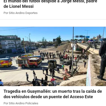
El mundo del fútbol despide a Jorge Messi, padre
de Lionel Messi
Por Sitio Andino Deportes
Tragedia en Guaymallén: un muerto tras la caída de
dos vehículos desde un puente del Acceso Este
Por Sitio Andino Policiales