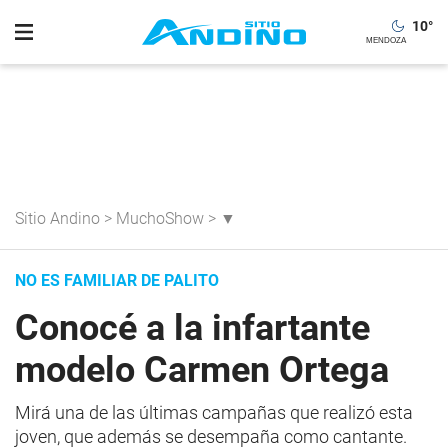
10
°
Sitio Andino
>
MuchoShow
>
▼
NO ES FAMILIAR DE PALITO
Conocé a la infartante
modelo Carmen Ortega
Mirá una de las últimas campañas que realizó esta
joven, que además se desempaña como cantante.