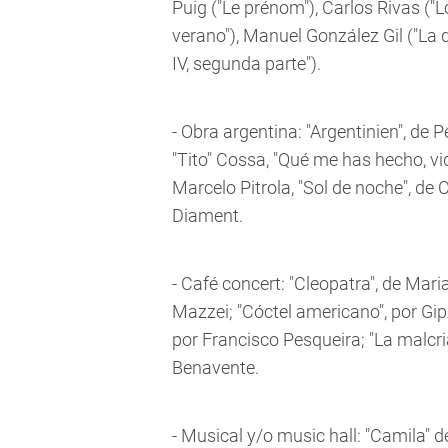
Puig ("Le prénom"), Carlos Rivas ("L
verano"), Manuel González Gil ("La
IV, segunda parte").
- Obra argentina: "Argentinien", de
"Tito" Cossa, "Qué me has hecho, vi
Marcelo Pitrola, "Sol de noche", de C
Diament.
- Café concert: "Cleopatra", de Ma
Mazzei; "Cóctel americano", por Gi
por Francisco Pesqueira; "La malcri
Benavente.
- Musical y/o music hall: "Camila" d