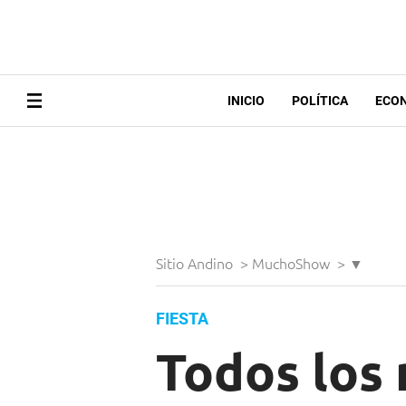
INICIO
POLÍTICA
ECO
Sitio Andino
>
MuchoShow
>
▼
FIESTA
Todos los