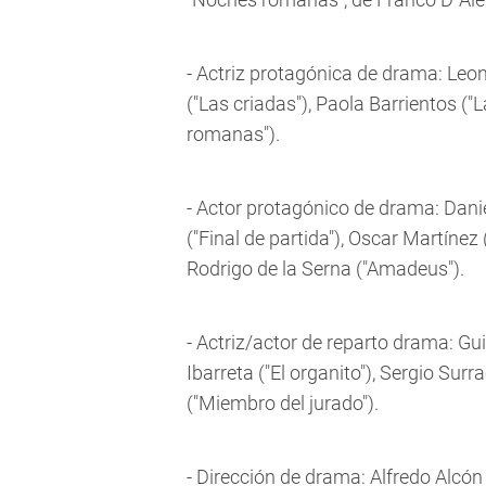
- Actriz protagónica de drama: Leon
("Las criadas"), Paola Barrientos ("
romanas").
- Actor protagónico de drama: Daniel
("Final de partida"), Oscar Martín
Rodrigo de la Serna ("Amadeus").
- Actriz/actor de reparto drama: Gu
Ibarreta ("El organito"), Sergio Surra
("Miembro del jurado").
- Dirección de drama: Alfredo Alcón (