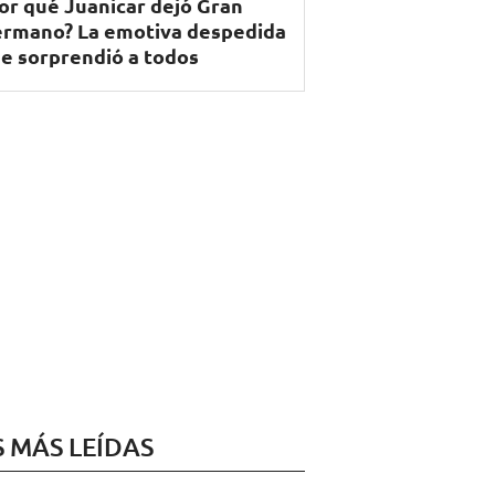
or qué Juanicar dejó Gran
rmano? La emotiva despedida
e sorprendió a todos
S MÁS LEÍDAS