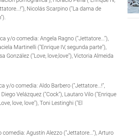
tatore...!"), Nicolás Scarpino ("La dama de
").
ca y/o comedia: Angela Ragno ("Jettatore..."),
ciela Martinelli ("Enrique IV, segunda parte"),
esa González ("Love, love,love"), Victoria Almeida
a y/o comedia: Aldo Barbero ("Jettatore...!",
, Diego Velázquez ("Cock"), Lautaro Vilo ("Enrique
ove, love, love"), Toni Lestinghi ("El
comedia: Agustín Alezzo ("Jettatore..."), Arturo