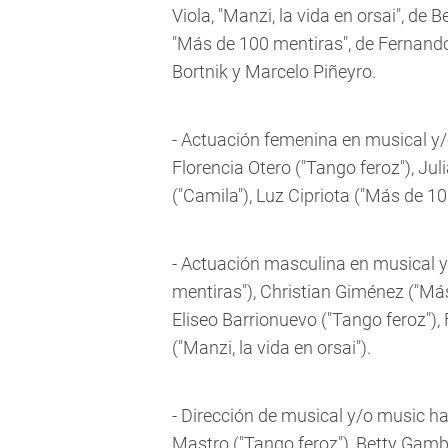
Viola, "Manzi, la vida en orsai", de
"Más de 100 mentiras", de Fernando
Bortnik y Marcelo Piñeyro.
- Actuación femenina en musical y/o
Florencia Otero ("Tango feroz"), Juli
("Camila"), Luz Cipriota ("Más de 10
- Actuación masculina en musical y
mentiras"), Christian Giménez ("Más
Eliseo Barrionuevo ("Tango feroz"), 
("Manzi, la vida en orsai").
- Dirección de musical y/o music hall
Mastro ("Tango feroz"), Betty Gamba