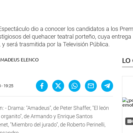
 Espectáculo dio a conocer los candidatos a los Pre
giosos del quehacer teatral porteño, cuya entrega se
 y será trasmitida por la Televisión Pública.
LO
 - 19:25
: - Drama: "Amadeus", de Peter Shaffer, "El león
l organito", de Armando y Enrique Santos
net, "Miembro del jurado", de Roberto Perinelli,
essandro.