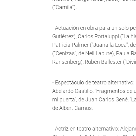
("Camila").
- Actuación en obra para un solo pe
Gutiérrez), Carlos Portaluppi ("La h
Patricia Palmer ("Juana la Loca", d
("Cenizas", de Neil Labute), Paula 
Ransenberg), Rubén Ballester ("Div
- Espectáculo de teatro alternativo: 
Abelardo Castillo, "Fragmentos de u
mi puerta", de Juan Carlos Gené, "La
de Albert Camus.
- Actriz en teatro alternativo: Aleja