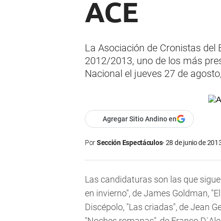
ACE
La Asociación de Cronistas del
2012/2013, uno de los más presti
Nacional el jueves 27 de agosto,
Agregar Sitio Andino en
Por
Sección Espectáculos
28 de junio de 2013
Las candidaturas son las que siguen
en invierno", de James Goldman, "E
Discépolo, "Las criadas", de Jean Ge
"Noches romanas", de Franco D`Al