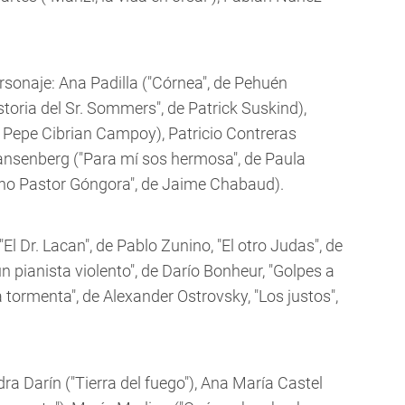
rsonaje: Ana Padilla ("Córnea", de Pehuén
istoria del Sr. Sommers", de Patrick Suskind),
e Pepe Cibrian Campoy), Patricio Contreras
Ransenberg ("Para mí sos hermosa", de Paula
ino Pastor Góngora", de Jaime Chabaud).
"El Dr. Lacan", de Pablo Zunino, "El otro Judas", de
n pianista violento", de Darío Bonheur, "Golpes a
 tormenta", de Alexander Ostrovsky, "Los justos",
ndra Darín ("Tierra del fuego"), Ana María Castel