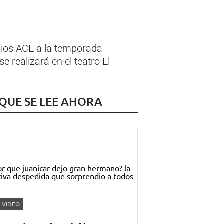
mios ACE a la temporada
 realizará en el teatro El
 QUE SE LEE AHORA
VIDEO