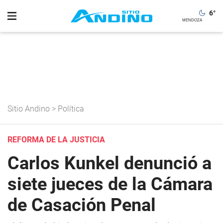
6
°
Sitio Andino
>
Política
REFORMA DE LA JUSTICIA
Carlos Kunkel denunció a
siete jueces de la Cámara
de Casación Penal