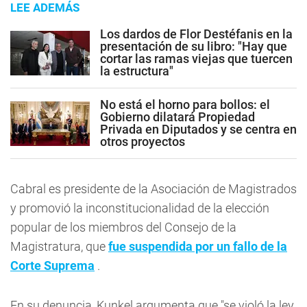
LEE ADEMÁS
Los dardos de Flor Destéfanis en la
presentación de su libro: "Hay que
cortar las ramas viejas que tuercen
la estructura"
No está el horno para bollos: el
Gobierno dilatará Propiedad
Privada en Diputados y se centra en
otros proyectos
Cabral es presidente de la Asociación de Magistrados
y promovió la inconstitucionalidad de la elección
popular de los miembros del Consejo de la
Magistratura, que
fue suspendida por un fallo de la
Corte Suprema
.
En su denuncia, Kunkel argumenta que "se violó la ley