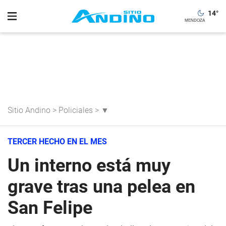
14
°
Sitio Andino
>
Policiales
>
▼
TERCER HECHO EN EL MES
Un interno está muy
grave tras una pelea en
San Felipe