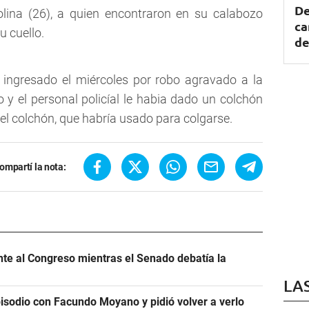
De
olina (26), a quien encontraron en su calabozo
ca
u cuello.
de
 ingresado el miércoles por robo agravado a la
y el personal policíal le habia dado un colchón
del colchón, que habría usado para colgarse.
ompartí la nota:
ente al Congreso mientras el Senado debatía la
LA
pisodio con Facundo Moyano y pidió volver a verlo