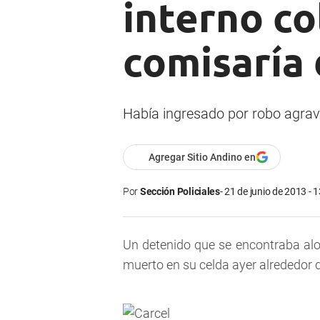
interno co
comisaría
Había ingresado por robo agrav
Agregar Sitio Andino en
Por
Sección Policiales
21 de junio de 2013 - 
Un detenido que se encontraba alo
muerto en su celda ayer alrededor d