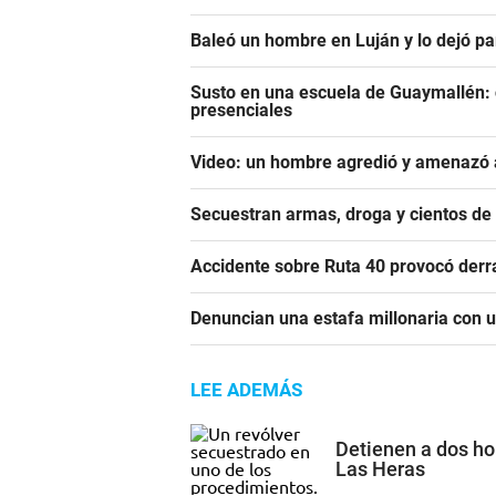
Baleó un hombre en Luján y lo dejó pa
Susto en una escuela de Guaymallén: c
presenciales
Video: un hombre agredió y amenazó a
Secuestran armas, droga y cientos d
Accidente sobre Ruta 40 provocó derr
Denuncian una estafa millonaria con u
LEE ADEMÁS
Detienen a dos h
Las Heras