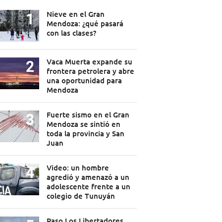
Nieve en el Gran
Mendoza: ¿qué pasará
con las clases?
Vaca Muerta expande su
frontera petrolera y abre
una oportunidad para
Mendoza
Fuerte sismo en el Gran
Mendoza se sintió en
toda la provincia y San
Juan
Video: un hombre
agredió y amenazó a un
adolescente frente a un
colegio de Tunuyán
Paso Los Libertadores