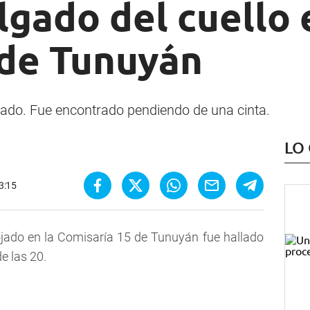
lgado del cuello
 de Tunuyán
ado. Fue encontrado pendiendo de una cinta.
LO
13:15
jado en la Comisaría 15 de Tunuyán fue hallado
e las 20.