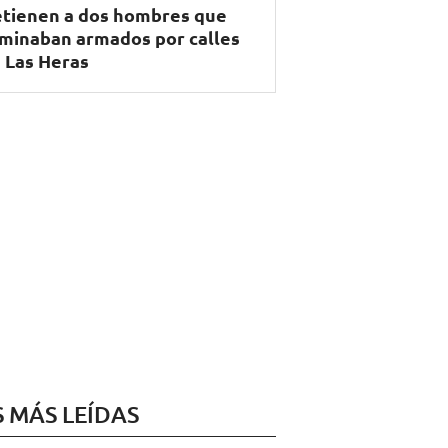
tienen a dos hombres que
minaban armados por calles
 Las Heras
S MÁS LEÍDAS