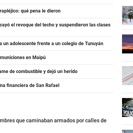
rapléjico: qué pena le dieron
ayó el revoque del techo y suspendieron las clases
 un adolescente frente a un colegio de Tunuyán
e municiones en Maipú
ame de combustible y dejó un herido
na financiera de San Rafael
ombres que caminaban armados por calles de