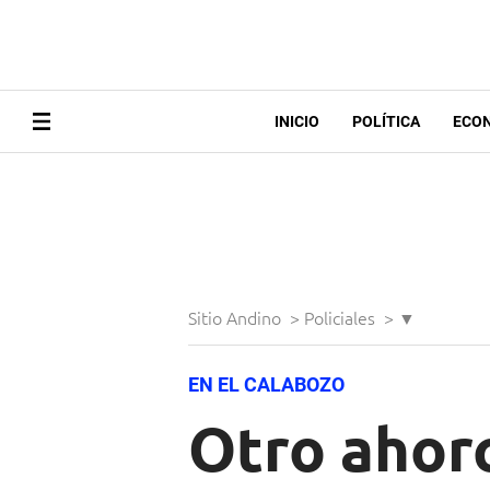
INICIO
POLÍTICA
ECO
Sitio Andino
>
Policiales
>
▼
EN EL CALABOZO
Otro ahor