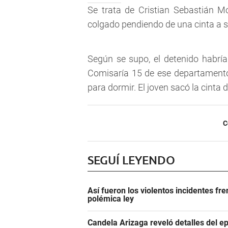
Se trata de Cristian Sebastián M
colgado pendiendo de una cinta a s
Según se supo, el detenido habría
Comisaría 15 de ese departamento 
para dormir. El joven sacó la cinta 
C
SEGUÍ LEYENDO
Así fueron los violentos incidentes fr
polémica ley
Candela Arizaga reveló detalles del e