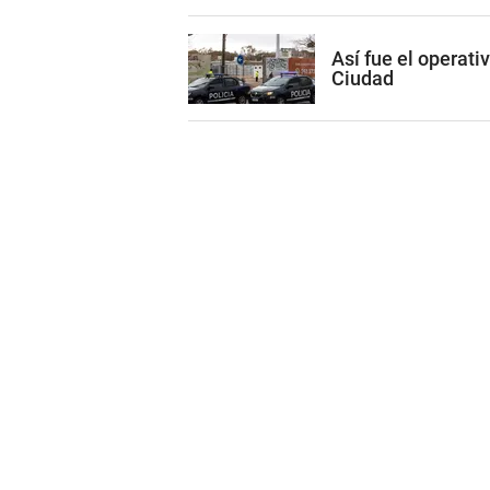
Así fue el operati
Ciudad