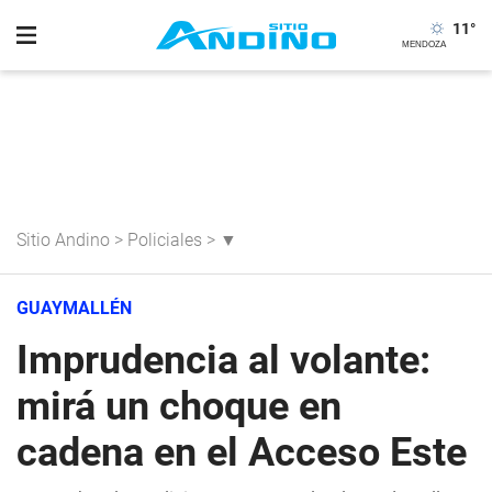
11
°
Sitio Andino
>
Policiales
>
▼
GUAYMALLÉN
Imprudencia al volante:
mirá un choque en
cadena en el Acceso Este