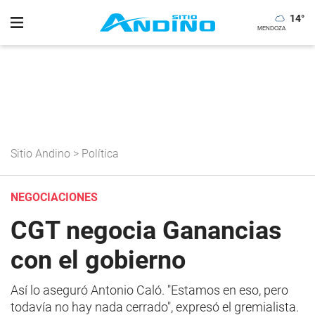
14
°
Sitio Andino
>
Política
NEGOCIACIONES
CGT negocia Ganancias
con el gobierno
Así lo aseguró Antonio Caló. "Estamos en eso, pero
todavía no hay nada cerrado", expresó el gremialista.