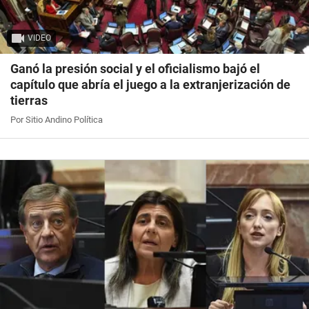
VIDEO
Ganó la presión social y el oficialismo bajó el
capítulo que abría el juego a la extranjerización de
tierras
Por Sitio Andino Política