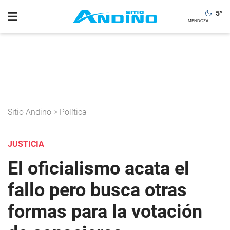
5
°
Sitio Andino
>
Política
JUSTICIA
El oficialismo acata el
fallo pero busca otras
formas para la votación