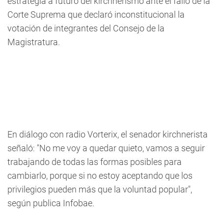
estrategia a futuro del kirchnerismo ante el fallo de la
Corte Suprema que declaró inconstitucional la
votación de integrantes del Consejo de la
Magistratura.
En diálogo con radio Vorterix, el senador kirchnerista
señaló: "No me voy a quedar quieto, vamos a seguir
trabajando de todas las formas posibles para
cambiarlo, porque si no estoy aceptando que los
privilegios pueden más que la voluntad popular",
según publica Infobae.