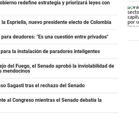
Gobierno redefine estrategia y priorizará leyes con
 la Espriella, nuevo presidente electo de Colombia
e para deudores: "Es una cuestión entre privados"
para la instalación de paradores inteligentes
jo del Fuego, el Senado aprobó la inviolabilidad de
os mendocinos
caso Sagasti tras el rechazo del Senado
ente al Congreso mientras el Senado debatía la