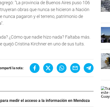
 agregó: "La provincia de Buenos Aires puso 106
truyeran obras que nunca se hicieron a Nación
que nunca pagaron y el terreno, patrimonio de
".
ada? ¿Cómo que nadie hizo nada? Faltaba más.
 quejó Cristina Kirchner en uno de sus tuits.
ompartí la nota:
e para medir el acceso a la información en Mendoza