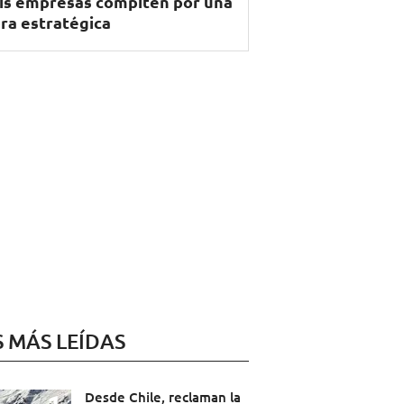
is empresas compiten por una
ra estratégica
S MÁS LEÍDAS
Desde Chile, reclaman la