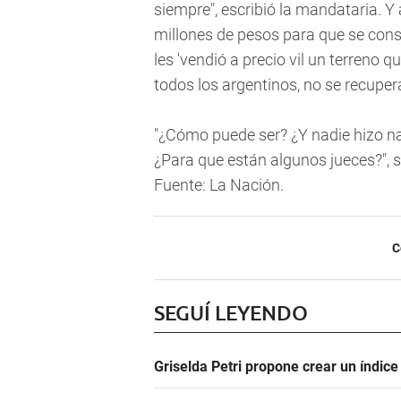
siempre", escribió la mandataria. Y
millones de pesos para que se cons
les 'vendió a precio vil un terreno 
todos los argentinos, no se recupera
"¿Cómo puede ser? ¿Y nadie hizo n
¿Para que están algunos jueces?", se
Fuente: La Nación.
C
SEGUÍ LEYENDO
Griselda Petri propone crear un índic