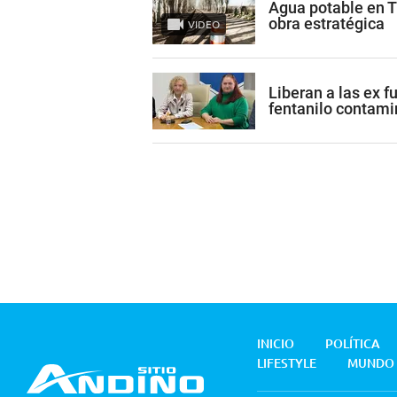
Agua potable en 
obra estratégica
VIDEO
Liberan a las ex 
fentanilo contam
INICIO
POLÍTICA
LIFESTYLE
MUNDO