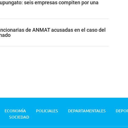
Tupungato: seis empresas compiten por una
funcionarias de ANMAT acusadas en el caso del
inado
ECONOMÍA
POLICIALES
DEPARTAMENTALES
DEPO
SOCIEDAD