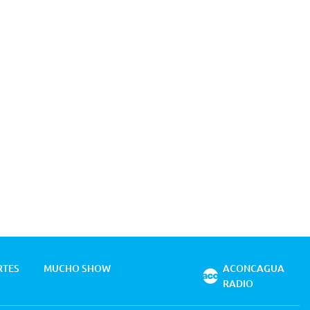
RTES
MUCHO SHOW
ACONCAGUA
RADIO