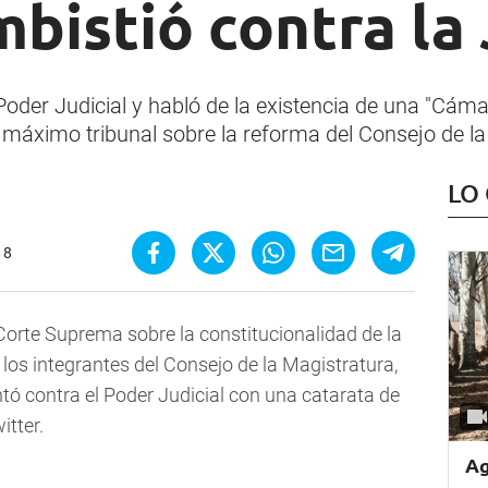
mbistió contra la 
oder Judicial y habló de la existencia de una "Cámar
l máximo tribunal sobre la reforma del Consejo de la
LO
18
 Corte Suprema sobre la constitucionalidad de la
 los integrantes del Consejo de la Magistratura,
ntó contra el Poder Judicial con una catarata de
itter.
Ag