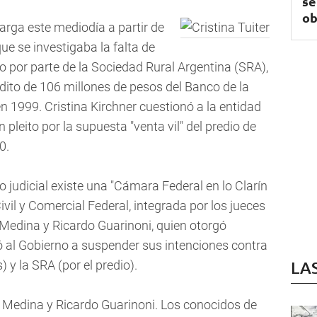
se
ob
rga este mediodía a partir de
ue se investigaba la falta de
 por parte de la Sociedad Rural Argentina (SRA),
dito de 106 millones de pesos del Banco de la
n 1999. Cristina Kirchner cuestionó a la entidad
n pleito por la supuesta "venta vil" del predio de
0.
 judicial existe una "Cámara Federal en lo Clarín
Civil y Comercial Federal, integrada por los jueces
 Medina y Ricardo Guarinoni, quien otorgó
 al Gobierno a suspender sus intenciones contra
) y la SRA (por el predio).
LA
la Medina y Ricardo Guarinoni. Los conocidos de