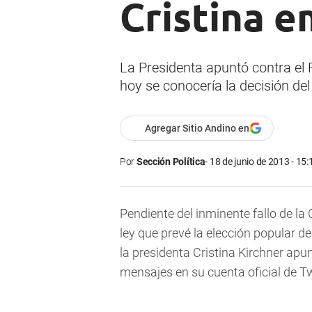
Cristina e
La Presidenta apuntó contra el P
hoy se conocería la decisión de
Agregar Sitio Andino en
Por
Sección Política
18 de junio de 2013 - 15:
Pendiente del inminente fallo de la
ley que prevé la elección popular de
la presidenta Cristina Kirchner apu
mensajes en su cuenta oficial de Tw