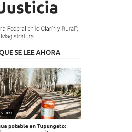
Justicia
a Federal en lo Clarín y Rural";
 Magistratura.
 QUE SE LEE AHORA
VIDEO
ua potable en Tupungato: