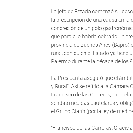
La jefa de Estado comenzó su desca
la prescripción de una causa en la q
concreción de un polo gastronómico
que para ello habría cobrado un cré
provincia de Buenos Aires (Bapro) e
rural, con quien el Estado ya tiene u
Palermo durante la década de los 9
La Presidenta aseguró que el ámbito
y Rural". Así se refirió a la Cámara 
Francisco de las Carreras, Graciela
sendas medidas cautelares y obligó
el Grupo Clarín (por la ley de medios
"Francisco de las Carreras, Gracie