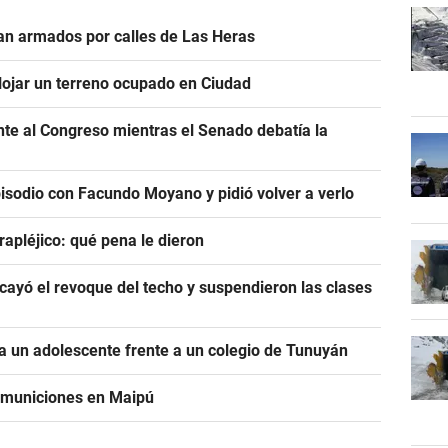
n armados por calles de Las Heras
alojar un terreno ocupado en Ciudad
ente al Congreso mientras el Senado debatía la
pisodio con Facundo Moyano y pidió volver a verlo
rapléjico: qué pena le dieron
ayó el revoque del techo y suspendieron las clases
 un adolescente frente a un colegio de Tunuyán
e municiones en Maipú