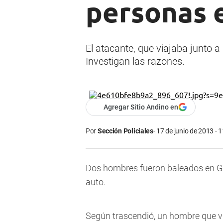
personas 
El atacante, que viajaba junto a
Investigan las razones.
Agregar Sitio Andino en
Por
Sección Policiales
17 de junio de 2013 - 
Dos hombres fueron baleados en G
auto.
Según trascendió, un hombre que vi