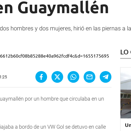
en Guaymallén
 dos hombres y dos mujeres, hirió en las piernas a l
LO
11:25
uaymallén por un hombre que circulaba en un
Un
ajaba a bordo de un VW Gol se detuvo en calle