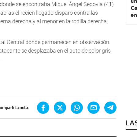
un
 donde se encontraba Miguel Ángel Segovia (41)
Ca
labras el recién llegado disparó contra las
en
ierna derecha y al menor en la rodilla derecha.
tal Central donde permanecen en observación.
atacante se desplazaba en el auto de color gris
.
ompartí la nota:
LA