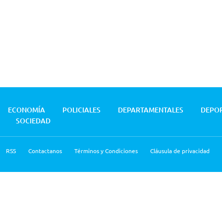
ECONOMÍA
POLICIALES
DEPARTAMENTALES
DEPO
SOCIEDAD
RSS
Contactanos
Términos y Condiciones
Cláusula de privacidad