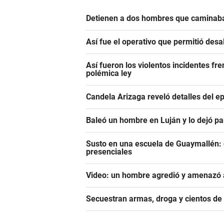
Detienen a dos hombres que caminaba
Así fue el operativo que permitió des
Así fueron los violentos incidentes fr
polémica ley
Candela Arizaga reveló detalles del e
Baleó un hombre en Luján y lo dejó pa
Susto en una escuela de Guaymallén: c
presenciales
Video: un hombre agredió y amenazó a
Secuestran armas, droga y cientos d