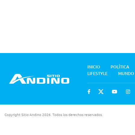
INICIO
POLÍTICA
LIFESTYLE
MUNDO
Copyright Sitio Andino 2026. Todos los derechos reservados.