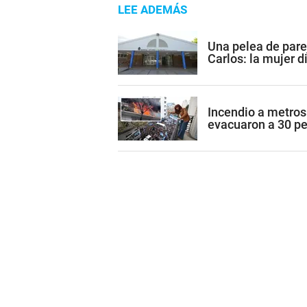
LEE ADEMÁS
Una pelea de par
Carlos: la mujer d
Incendio a metros
evacuaron a 30 p