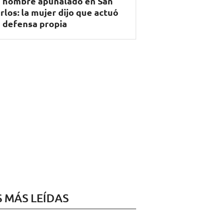
 hombre apuñalado en San
rlos: la mujer dijo que actuó
 defensa propia
S MÁS LEÍDAS