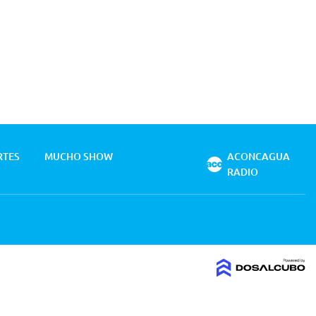
RTES
MUCHO SHOW
ACONCAGUA
RADIO