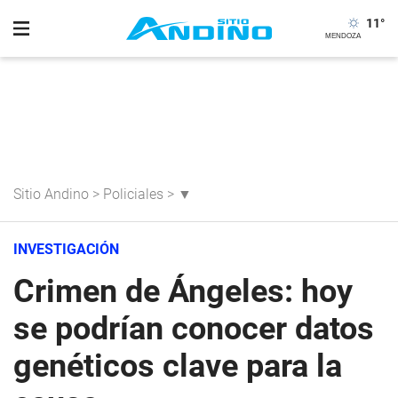
11
°
Sitio Andino
>
Policiales
>
▼
INVESTIGACIÓN
Crimen de Ángeles: hoy
se podrían conocer datos
genéticos clave para la