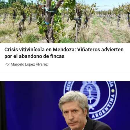
Crisis vitivinícola en Mendoza: Viñateros advierten
por el abandono de fincas
Por Marcelo López Álvarez