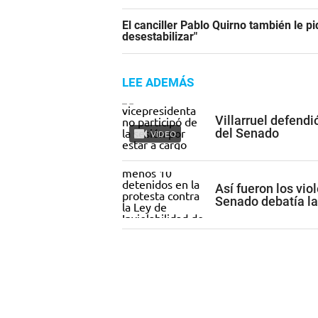
El canciller Pablo Quirno también le pi
desestabilizar"
LEE ADEMÁS
Villarruel defendi
del Senado
VIDEO
Así fueron los vio
Senado debatía la