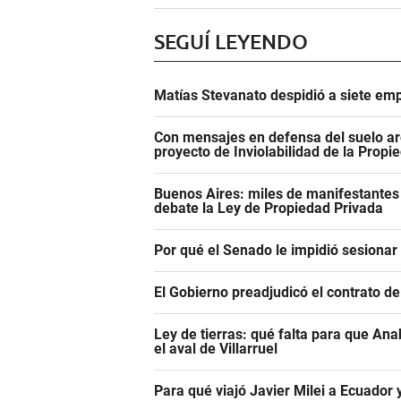
SEGUÍ LEYENDO
Matías Stevanato despidió a siete emp
Con mensajes en defensa del suelo ar
proyecto de Inviolabilidad de la Propi
Buenos Aires: miles de manifestantes
debate la Ley de Propiedad Privada
Por qué el Senado le impidió sesiona
El Gobierno preadjudicó el contrato d
Ley de tierras: qué falta para que An
el aval de Villarruel
Para qué viajó Javier Milei a Ecuador