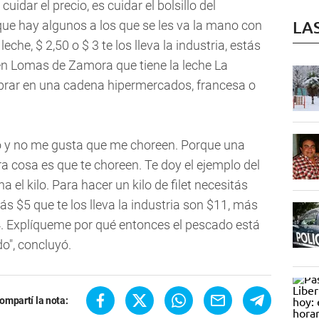
uidar el precio, es cuidar el bolsillo del
LA
que hay algunos a los que se les va la mano con
e leche, $ 2,50 o $ 3 te los lleva la industria, estás
ia en Lomas de Zamora que tiene la leche La
mprar en una cadena hipermercados, francesa o
 y no me gusta que me choreen. Porque una
a cosa es que te choreen. Te doy el ejemplo del
 el kilo. Para hacer un kilo de filet necesitás
ás $5 que te los lleva la industria son $11, más
. Explíqueme por qué entonces el pescado está
o", concluyó.
ompartí la nota: