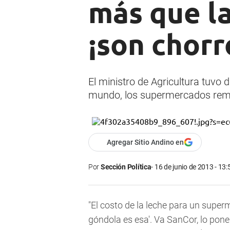
más que la
¡son chorr
El ministro de Agricultura tuvo 
mundo, los supermercados remarc
Agregar Sitio Andino en
Por
Sección Política
16 de junio de 2013 - 13:
"El costo de la leche para un super
góndola es esa'. Va SanCor, lo pon