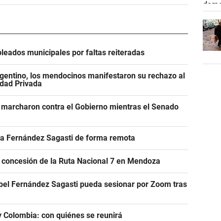
leados municipales por faltas reiteradas
gentino, los mendocinos manifestaron su rechazo al
edad Privada
 marcharon contra el Gobierno mientras el Senado
r a Fernández Sagasti de forma remota
e concesión de la Ruta Nacional 7 en Mendoza
abel Fernández Sagasti pueda sesionar por Zoom tras
 y Colombia: con quiénes se reunirá