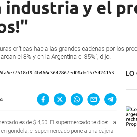
 industria y el p
os!"
duras críticas hacia las grandes cadenas por los prec
an el 8% y en la Argentina el 35%", dijo.
LO
55
mercado es de $ 4,50. El supermercado te dice: 'La
e en góndola, el supermercado pone a una cajera