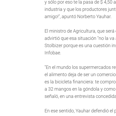
y sólo por eso te la pasa de $ 4,50
industria y que los productores jun
amigo!", apuntó Norberto Yauhar.
El ministro de Agricultura, que ser
advirtió que esa situación "no la va
Stolbizer porque es una cuestión in
Infobae.
"En el mundo los supermercados rem
el alimento deja de ser un comercio
es la bicicleta financiera: te compro
a 32 mangos en la góndola y como es
señaló, en una entrevista concedida
En ese sentido, Yauhar defendió el 