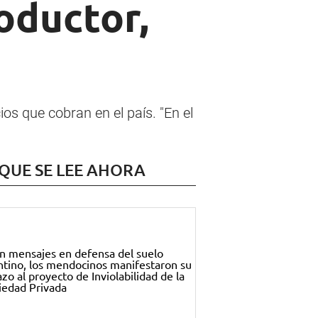
roductor,
ios que cobran en el país. "En el
 QUE SE LEE AHORA