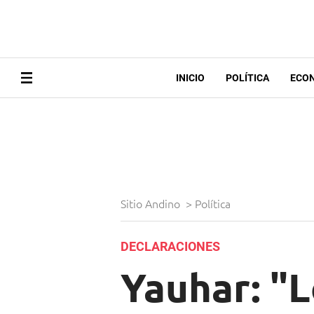
INICIO
POLÍTICA
ECO
Sitio Andino
>
Política
DECLARACIONES
Yauhar: "