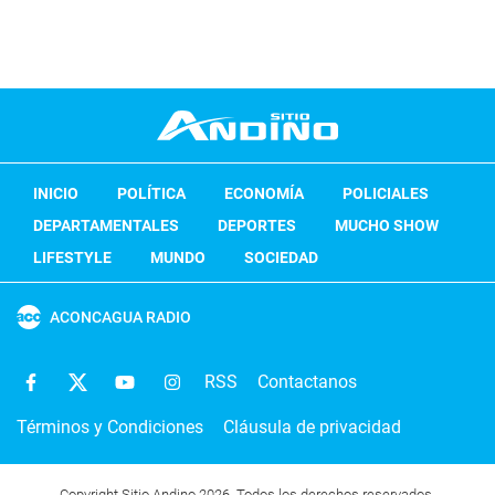
INICIO
POLÍTICA
ECONOMÍA
POLICIALES
DEPARTAMENTALES
DEPORTES
MUCHO SHOW
LIFESTYLE
MUNDO
SOCIEDAD
ACONCAGUA RADIO
RSS
Contactanos
Términos y Condiciones
Cláusula de privacidad
Copyright Sitio Andino 2026. Todos los derechos reservados.