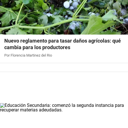
Nuevo reglamento para tasar daños agrícolas: qué
cambia para los productores
Por Florencia Martinez del Rio