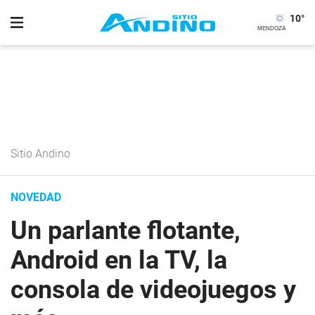
10
°
Sitio Andino
NOVEDAD
Un parlante flotante,
Android en la TV, la
consola de videojuegos y