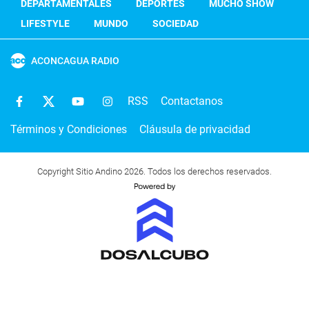
DEPARTAMENTALES
DEPORTES
MUCHO SHOW
LIFESTYLE
MUNDO
SOCIEDAD
ACONCAGUA RADIO
RSS
Contactanos
Términos y Condiciones
Cláusula de privacidad
Copyright Sitio Andino 2026. Todos los derechos reservados.