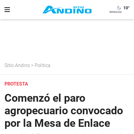
10
°
Sitio Andino
>
Política
PROTESTA
Comenzó el paro
agropecuario convocado
por la Mesa de Enlace