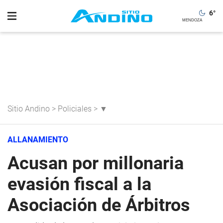
6
°
Sitio Andino
>
Policiales
>
▼
ALLANAMIENTO
Acusan por millonaria
evasión fiscal a la
Asociación de Árbitros