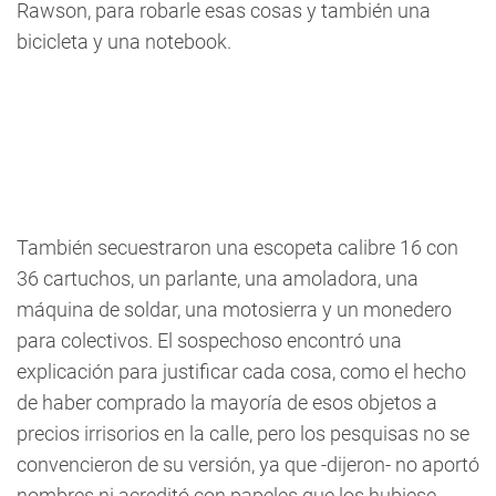
Rawson, para robarle esas cosas y también una
bicicleta y una notebook.
También secuestraron una escopeta calibre 16 con
36 cartuchos, un parlante, una amoladora, una
máquina de soldar, una motosierra y un monedero
para colectivos. El sospechoso encontró una
explicación para justificar cada cosa, como el hecho
de haber comprado la mayoría de esos objetos a
precios irrisorios en la calle, pero los pesquisas no se
convencieron de su versión, ya que -dijeron- no aportó
nombres ni acreditó con papeles que los hubiese