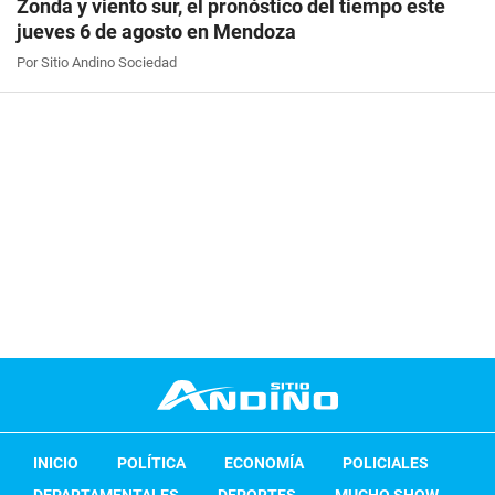
Zonda y viento sur, el pronóstico del tiempo este
jueves 6 de agosto en Mendoza
Por Sitio Andino Sociedad
INICIO
POLÍTICA
ECONOMÍA
POLICIALES
DEPARTAMENTALES
DEPORTES
MUCHO SHOW