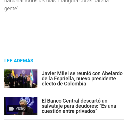
nacional todos los días "inaugura obras para la
gente".
LEE ADEMÁS
Javier Milei se reunió con Abelardo
de la Espriella, nuevo presidente
electo de Colombia
El Banco Central descartó un
salvataje para deudores: "Es una
VIDEO
cuestión entre privados"