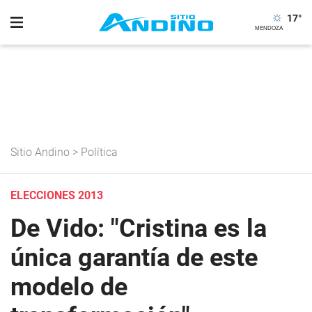
17
°
Sitio Andino
>
Política
ELECCIONES 2013
De Vido: "Cristina es la
única garantía de este
modelo de