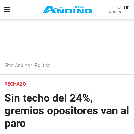
15
°
Sitio Andino
>
Política
RECHAZO
Sin techo del 24%,
gremios opositores van al
paro